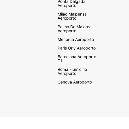
Ponta Delgada
Aeroporto
Milao Malpensa
Aeroporto
Palma De Maiorca
Aeroporto
Menorca Aeroporto
Paris Orly Aeroporto
Barcelona Aeroporto
T1
Roma Fiumicino
Aeroporto
Genova Aeroporto