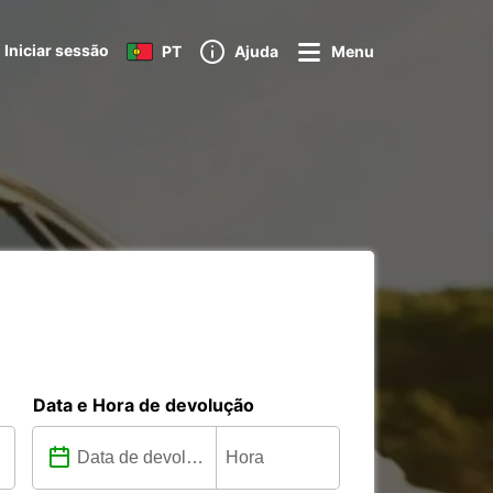
Iniciar sessão
PT
Ajuda
Menu
Data e Hora de devolução