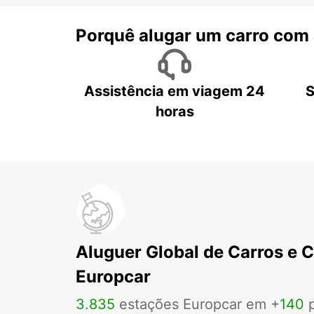
Porquê alugar um carro com
Assistência em viagem 24
S
horas
Aluguer Global de Carros e 
Europcar
3
.
835
estações Europcar em +
140
p