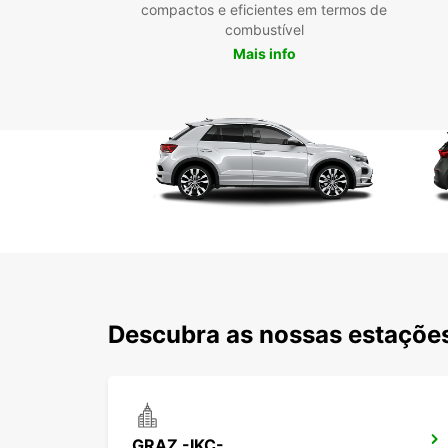
compactos e eficientes em termos de
combustível
Mais info
Descubra as nossas estações
GRAZ -IKC-