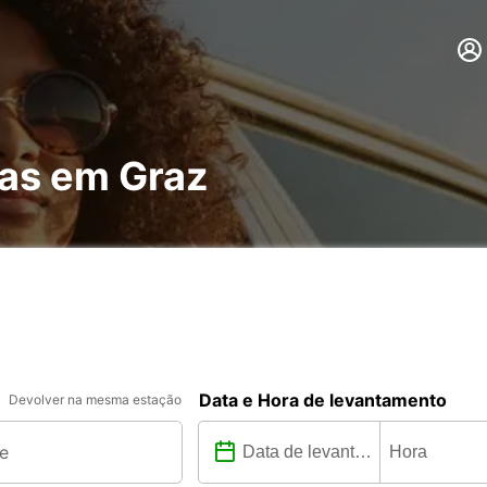
has em Graz
Data e Hora de levantamento
Devolver na mesma estação