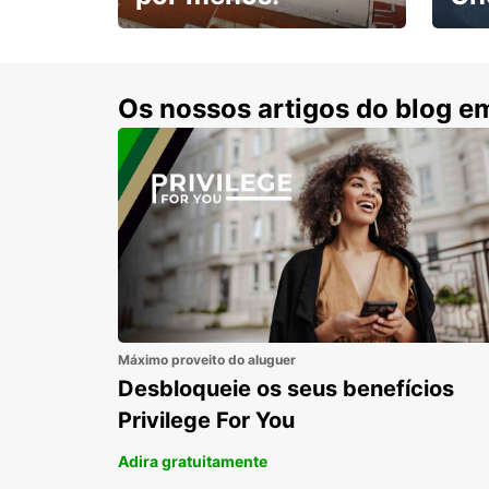
Escol
com 15% de desconto.
cond
Os nossos artigos do blog e
Máximo proveito do aluguer
Desbloqueie os seus benefícios
Privilege For You
Adira gratuitamente