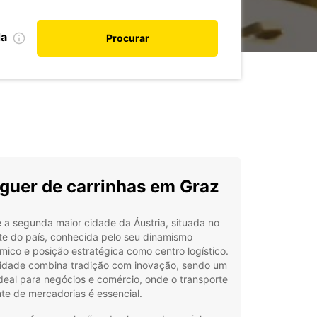
da
Procurar
guer de carrinhas em Graz
 a segunda maior cidade da Áustria, situada no
te do país, conhecida pelo seu dinamismo
ico e posição estratégica como centro logístico.
cidade combina tradição com inovação, sendo um
ideal para negócios e comércio, onde o transporte
nte de mercadorias é essencial.