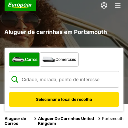
Aluguer de carrinhas em Portsmouth
Que tipo de veículo pretende?
Carros
Comerciais
Selecionar o local de recolha
Aluguer de
Aluguer De Carrinhas United
Portsmouth
Carros
Kingdom