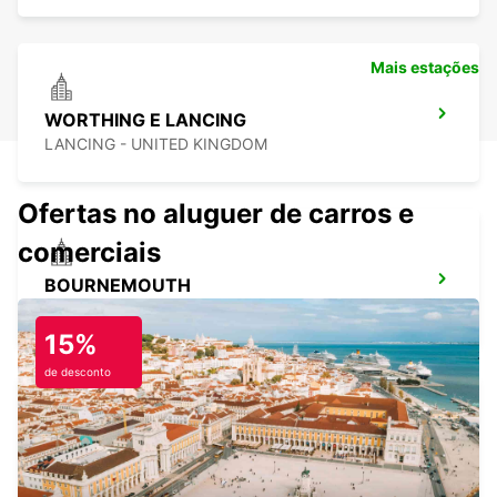
Mais estações
WORTHING E LANCING
LANCING - UNITED KINGDOM
Ofertas no aluguer de carros e
comerciais
BOURNEMOUTH
BOURNEMOUTH - UNITED KINGDOM
15%
de desconto
AEROPORTO DE LONDRES GATWICK
TERMINAL NORTE