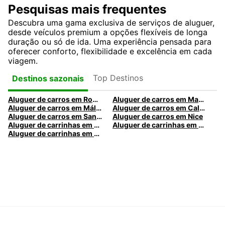
Pesquisas mais frequentes
Descubra uma gama exclusiva de serviços de aluguer,
desde veículos premium a opções flexíveis de longa
duração ou só de ida. Uma experiência pensada para
oferecer conforto, flexibilidade e excelência em cada
viagem.
Top Destinos
Destinos sazonais
Aluguer de carros em Roma
Aluguer de carros em Madrid
Aluguer de carros em Málaga
Aluguer de carros em Caldas da Rainha
Aluguer de carros em Santa Maria da Feira
Aluguer de carros em Nice
Aluguer de carrinhas em Nice
Aluguer de carrinhas em Santa Maria da Feira
Aluguer de carrinhas em Caldas da Rainha