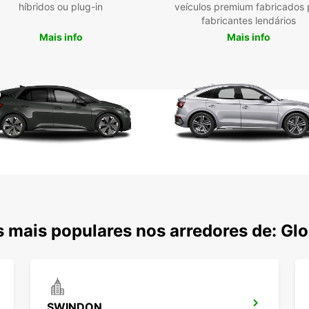
híbridos ou plug-in
veículos premium fabricados 
fabricantes lendários
Mais info
Mais info
 mais populares nos arredores de: Gl
SWINDON