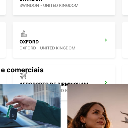
SWINDON - UNITED KINGDOM
OXFORD
OXFORD - UNITED KINGDOM
 e comerciais
AEROPORTO DE BIRMINGHAM
BIRMINGHAM - UNITED KINGDOM