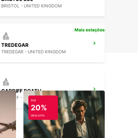
BRISTOL - UNITED KINGDOM
Mais estações
TREDEGAR
TREDEGAR - UNITED KINGDOM
CARDIFF ROATH
CARDIFF - UNITED KINGDOM
Até
20%
desconto