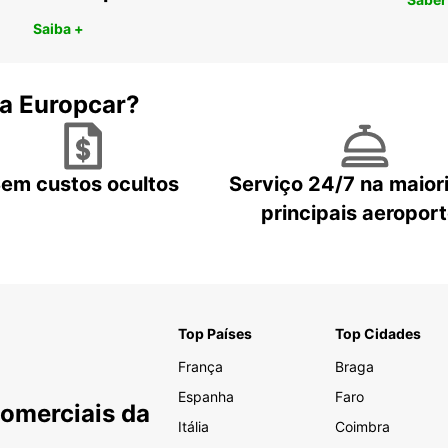
Saiba +
 a Europcar?
em custos ocultos
Serviço 24/7 na maior
principais aeropor
Top Países
Top Cidades
França
Braga
Espanha
Faro
Comerciais da
Itália
Coimbra