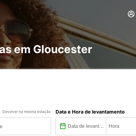
has em Gloucester
Data e Hora de levantamento
Devolver na mesma estação