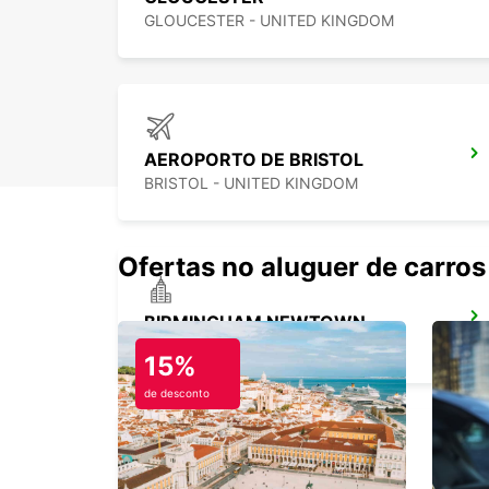
GLOUCESTER - UNITED KINGDOM
AEROPORTO DE BRISTOL
BRISTOL - UNITED KINGDOM
Ofertas no aluguer de carros
BIRMINGHAM NEWTOWN
BIRMINGHAM - UNITED KINGDOM
15%
de desconto
WOLVERHAMPTON