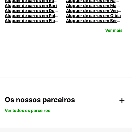
Aluguer de carros em Roma
Aluguer de carros em Nápoles
Aluguer de carros em Bari
Aluguer de carros em Madrid
Aluguer de carros em Dublin
Aluguer de carros em Veneza
Aluguer de carros em Palermo
Aluguer de carros em Olbia
Aluguer de carros em Florença
Aluguer de carros em Bérgamo
Ver mais
Os nossos parceiros
Ver todos os parceiros