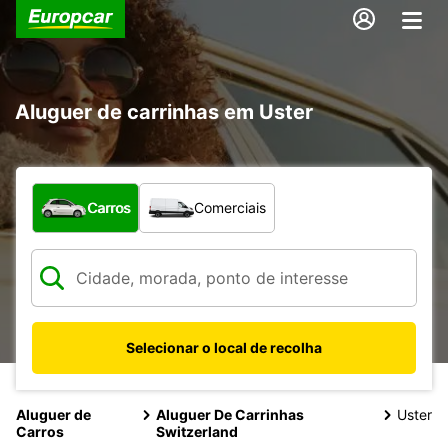
Aluguer de carrinhas em Uster
Que tipo de veículo pretende?
Carros
Comerciais
Selecionar o local de recolha
Aluguer de
Aluguer De Carrinhas
Uster
Carros
Switzerland