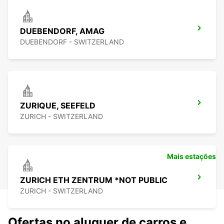
DUEBENDORF, AMAG
DUEBENDORF - SWITZERLAND
ZURIQUE, SEEFELD
ZURICH - SWITZERLAND
Mais estações
ZURICH ETH ZENTRUM *NOT PUBLIC
ZURICH - SWITZERLAND
Ofertas no aluguer de carros e