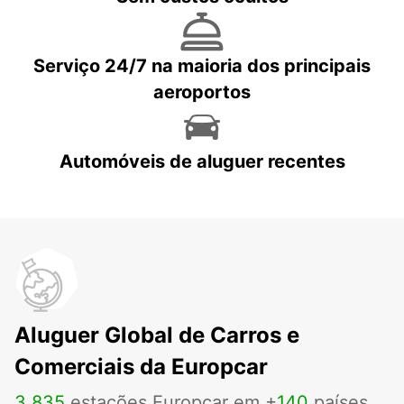
Serviço 24/7 na maioria dos principais
aeroportos
Automóveis de aluguer recentes
Aluguer Global de Carros e
Comerciais da Europcar
3
.
835
estações Europcar em +
140
países