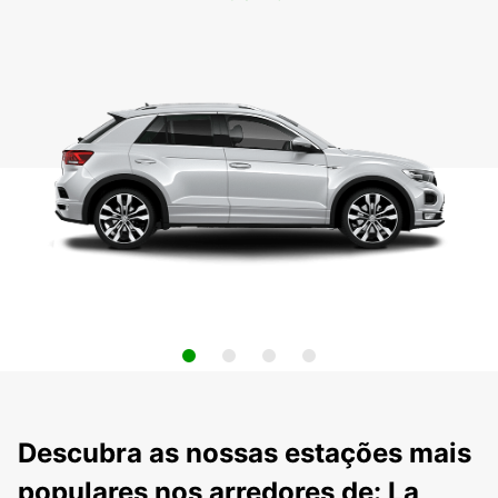
Descubra as nossas estações mais
populares nos arredores de: La