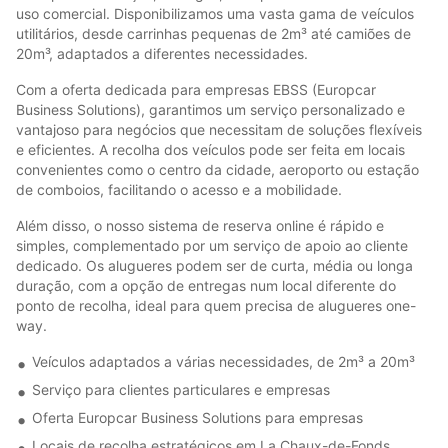
uso comercial. Disponibilizamos uma vasta gama de veículos
utilitários, desde carrinhas pequenas de 2m³ até camiões de
20m³, adaptados a diferentes necessidades.
Com a oferta dedicada para empresas EBSS (Europcar
Business Solutions), garantimos um serviço personalizado e
vantajoso para negócios que necessitam de soluções flexíveis
e eficientes. A recolha dos veículos pode ser feita em locais
convenientes como o centro da cidade, aeroporto ou estação
de comboios, facilitando o acesso e a mobilidade.
Além disso, o nosso sistema de reserva online é rápido e
simples, complementado por um serviço de apoio ao cliente
dedicado. Os alugueres podem ser de curta, média ou longa
duração, com a opção de entregas num local diferente do
ponto de recolha, ideal para quem precisa de alugueres one-
way.
Veículos adaptados a várias necessidades, de 2m³ a 20m³
Serviço para clientes particulares e empresas
Oferta Europcar Business Solutions para empresas
Locais de recolha estratégicos em La Chaux-de-Fonds