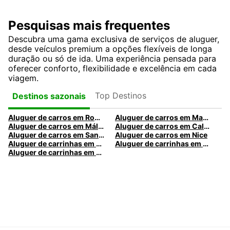
Pesquisas mais frequentes
Descubra uma gama exclusiva de serviços de aluguer,
desde veículos premium a opções flexíveis de longa
duração ou só de ida. Uma experiência pensada para
oferecer conforto, flexibilidade e excelência em cada
viagem.
Top Destinos
Destinos sazonais
Aluguer de carros em Roma
Aluguer de carros em Madrid
Aluguer de carros em Málaga
Aluguer de carros em Caldas da Rainha
Aluguer de carros em Santa Maria da Feira
Aluguer de carros em Nice
Aluguer de carrinhas em Nice
Aluguer de carrinhas em Santa Maria da Feira
Aluguer de carrinhas em Caldas da Rainha