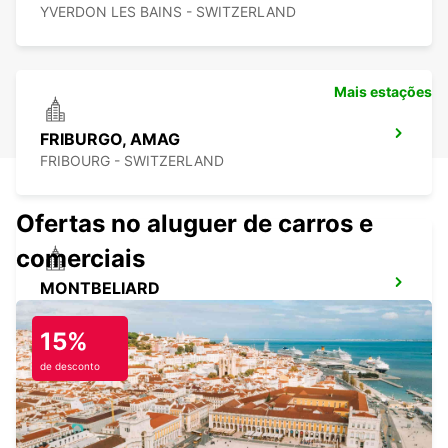
YVERDON LES BAINS - SWITZERLAND
Mais estações
FRIBURGO, AMAG
FRIBOURG - SWITZERLAND
Ofertas no aluguer de carros e
comerciais
MONTBELIARD
MONTBELIARD - FRANCE
15%
de desconto
BERNA, CENTRO