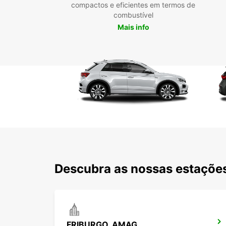
compactos e eficientes em termos de
combustível
Mais info
Descubra as nossas estações
FRIBURGO, AMAG