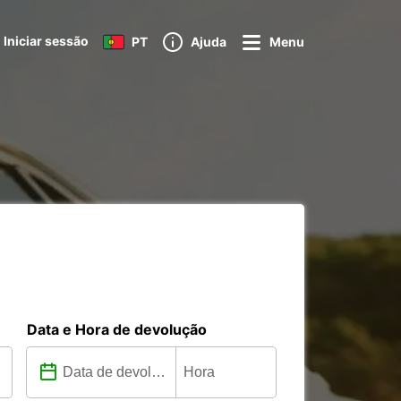
Iniciar sessão
PT
Ajuda
Menu
Data e Hora de devolução