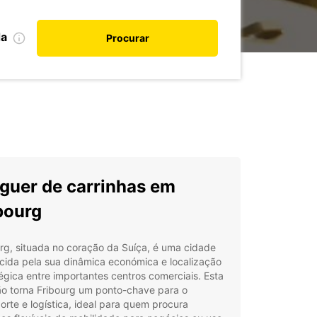
da
Procurar
guer de carrinhas em
bourg
rg, situada no coração da Suíça, é uma cidade
cida pela sua dinâmica económica e localização
égica entre importantes centros comerciais. Esta
ão torna Fribourg um ponto-chave para o
orte e logística, ideal para quem procura