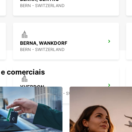
BERN - SWITZERLAND
BERNA, WANKDORF
BERN - SWITZERLAND
 e comerciais
YVERDON
YVERDON LES BAINS - SWITZERLAND