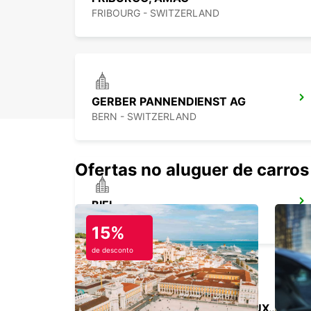
FRIBOURG - SWITZERLAND
GERBER PANNENDIENST AG
BERN - SWITZERLAND
Ofertas no aluguer de carros
BIEL
BIEL - SWITZERLAND
15%
de desconto
MONTREUX, HOTEL MONTREUX-PALACE