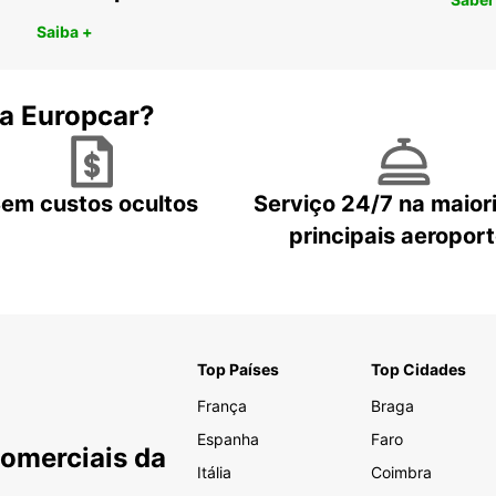
Saiba +
 a Europcar?
em custos ocultos
Serviço 24/7 na maior
principais aeropor
Top Países
Top Cidades
França
Braga
Espanha
Faro
Comerciais da
Itália
Coimbra