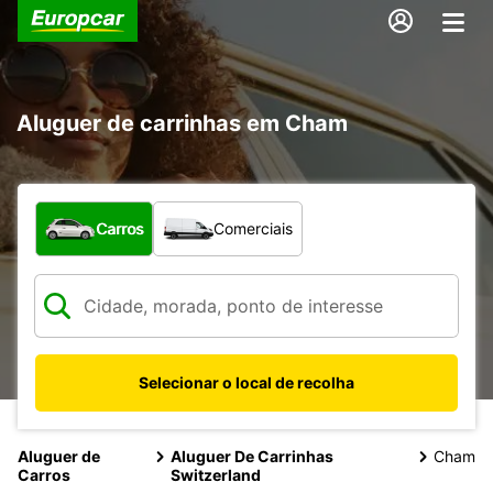
Aluguer de carrinhas em Cham
Que tipo de veículo pretende?
Carros
Comerciais
Selecionar o local de recolha
Aluguer de
Aluguer De Carrinhas
Cham
Carros
Switzerland