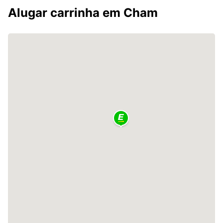
Alugar carrinha em Cham