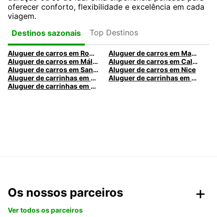
oferecer conforto, flexibilidade e excelência em cada
viagem.
Top Destinos
Destinos sazonais
Aluguer de carros em Roma
Aluguer de carros em Madrid
Aluguer de carros em Málaga
Aluguer de carros em Caldas da Rainha
Aluguer de carros em Santa Maria da Feira
Aluguer de carros em Nice
Aluguer de carrinhas em Nice
Aluguer de carrinhas em Santa Maria da Feira
Aluguer de carrinhas em Caldas da Rainha
Os nossos parceiros
Ver todos os parceiros