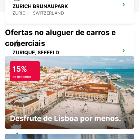
ZURICH BRUNAUPARK
ZURICH - SWITZERLAND
Ofertas no aluguer de carros e
comerciais
ZURIQUE, SEEFELD
ZURICH - SWITZERLAND
15%
de desconto
ZURIQUE, ALTSTETTEN
ZURICH - SWITZERLAND
Desfrute de Lisboa por menos.