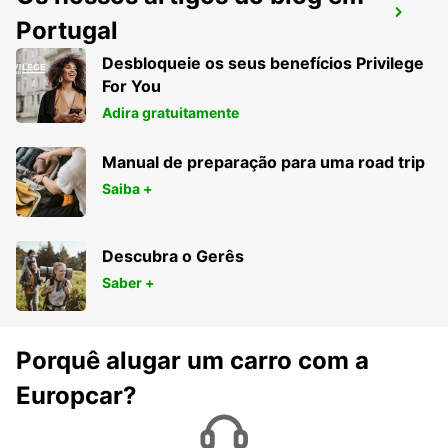
ZURIQUE, ETH HOENGGERBERG
Portugal
ZURICH - SWITZERLAND
Desbloqueie os seus benefícios Privilege
For You
Adira gratuitamente
Manual de preparação para uma road trip
Saiba +
Descubra o Gerês
Saber +
Porquê alugar um carro com a
Europcar?