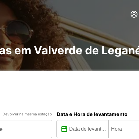
has em Valverde de Legan
Data e Hora de levantamento
Devolver na mesma estação