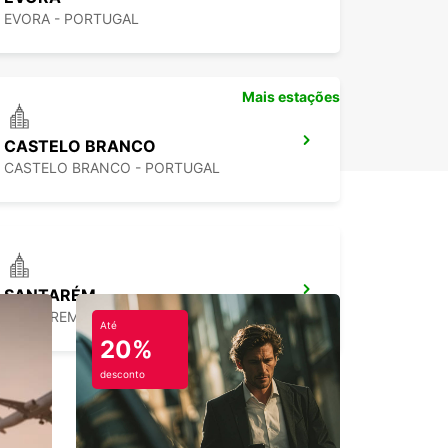
EVORA - PORTUGAL
Mais estações
CASTELO BRANCO
CASTELO BRANCO - PORTUGAL
SANTARÉM
SANTAREM - PORTUGAL
Até
20%
desconto