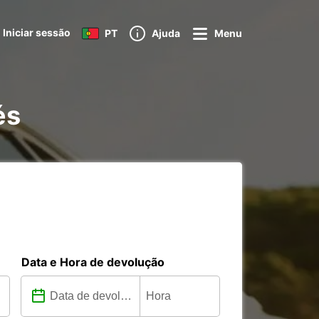
Iniciar sessão
PT
Ajuda
Menu
és
Data e Hora de devolução