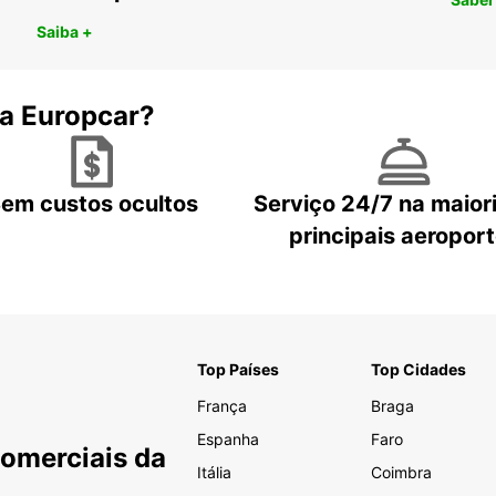
Saiba +
 a Europcar?
em custos ocultos
Serviço 24/7 na maior
principais aeropor
Top Países
Top Cidades
França
Braga
Espanha
Faro
Comerciais da
Itália
Coimbra