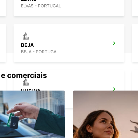
ELVAS - PORTUGAL
BEJA
BEJA - PORTUGAL
 e comerciais
HUELVA
HUELVA - SPAIN