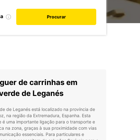
da
Procurar
guer de carrinhas em
verde de Leganés
de de Leganés está localizado na província de
oz, na região da Extremadura, Espanha. Esta
 é uma importante ligação para o transporte e
ica na zona, graças à sua proximidade com vias
unicação essenciais. Para particulares e