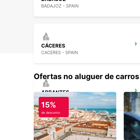
BADAJOZ - SPAIN
CÁCERES
CACERES - SPAIN
Ofertas no aluguer de carros
ABRANTES
ABRANTES - PORTUGAL
15%
de desconto
TORRES NOVAS