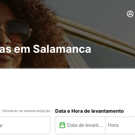
has em Salamanca
Data e Hora de levantamento
Devolver na mesma estação