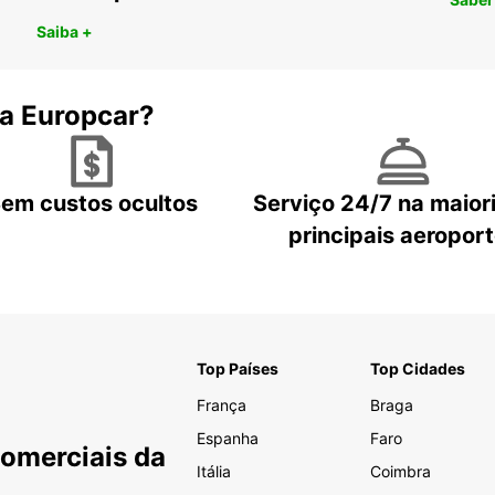
Saiba +
 a Europcar?
em custos ocultos
Serviço 24/7 na maior
principais aeropor
Top Países
Top Cidades
França
Braga
Espanha
Faro
Comerciais da
Itália
Coimbra