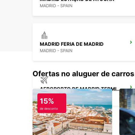
MADRID - SPAIN
MADRID FERIA DE MADRID
MADRID - SPAIN
Ofertas no aluguer de carros
AEROPORTO DE MADRID TERMINAL 1
MADRID - SPAIN
15%
de desconto
ALCORCÓN