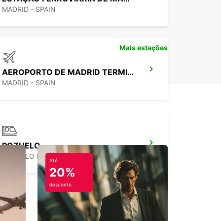
MADRID - SPAIN
Mais estações
AEROPORTO DE MADRID TERMINAL 4
MADRID - SPAIN
POZUELO
POZUELO DE ALARCON - SPAIN
Até
20%
desconto