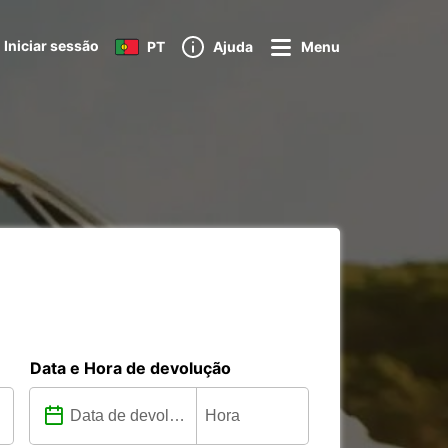
Iniciar sessão
PT
Ajuda
Menu
Data e Hora de devolução