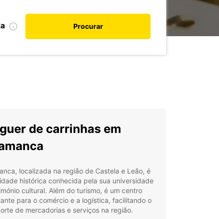
da
Procurar
guer de carrinhas em
lamanca
nca, localizada na região de Castela e Leão, é
dade histórica conhecida pela sua universidade
imónio cultural. Além do turismo, é um centro
ante para o comércio e a logística, facilitando o
orte de mercadorias e serviços na região.