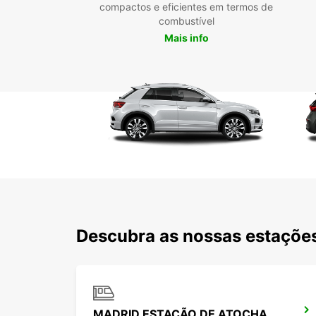
compactos e eficientes em termos de
combustível
Mais info
Descubra as nossas estações
MADRID ESTAÇÃO DE ATOCHA