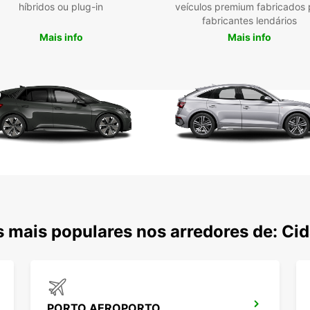
híbridos ou plug-in
veículos premium fabricados 
fabricantes lendários
Mais info
Mais info
 mais populares nos arredores de: Ci
PORTO AEROPORTO