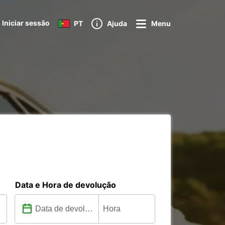
Iniciar sessão
PT
Ajuda
Menu
Data e Hora de devolução