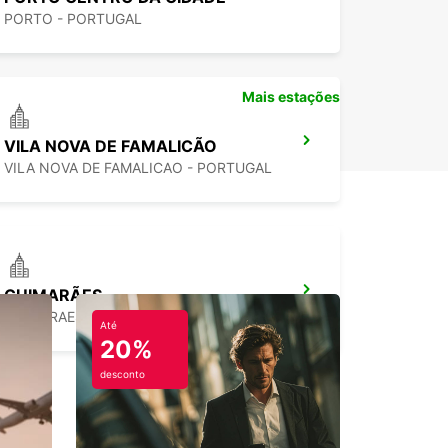
PORTO - PORTUGAL
Mais estações
VILA NOVA DE FAMALICÃO
VILA NOVA DE FAMALICAO - PORTUGAL
GUIMARÃES
GUIMARAES - PORTUGAL
Até
20%
desconto