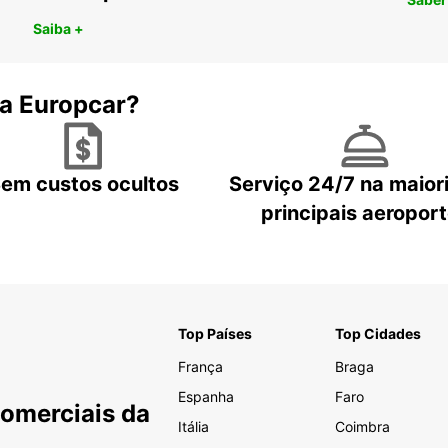
Saiba +
 a Europcar?
em custos ocultos
Serviço 24/7 na maior
principais aeropor
Top Países
Top Cidades
França
Braga
Espanha
Faro
Comerciais da
Itália
Coimbra