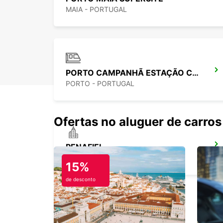
MAIA - PORTUGAL
PORTO CAMPANHÃ ESTAÇÃO CENTRAL
PORTO - PORTUGAL
Ofertas no aluguer de carros
PENAFIEL
PENAFIEL - PORTUGAL
15%
de desconto
BRAGA