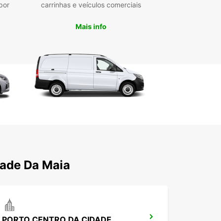
por
carrinhas e veículos comerciais
Mais info
dade Da Maia
PORTO CENTRO DA CIDADE