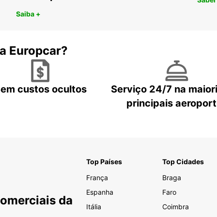
Saiba +
 a Europcar?
em custos ocultos
Serviço 24/7 na maior
principais aeropor
Top Países
Top Cidades
França
Braga
Espanha
Faro
Comerciais da
Itália
Coimbra