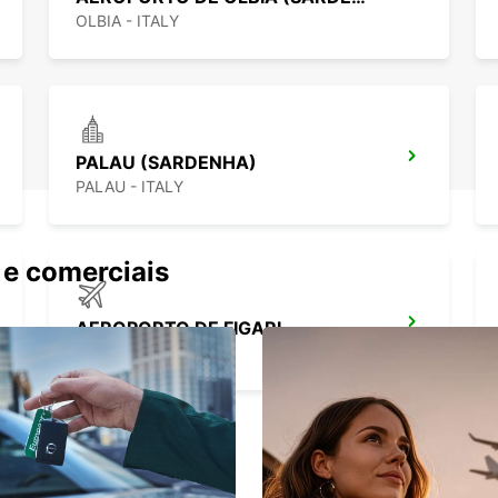
OLBIA - ITALY
PALAU (SARDENHA)
PALAU - ITALY
 e comerciais
AEROPORTO DE FIGARI
FIGARI - FRANCE