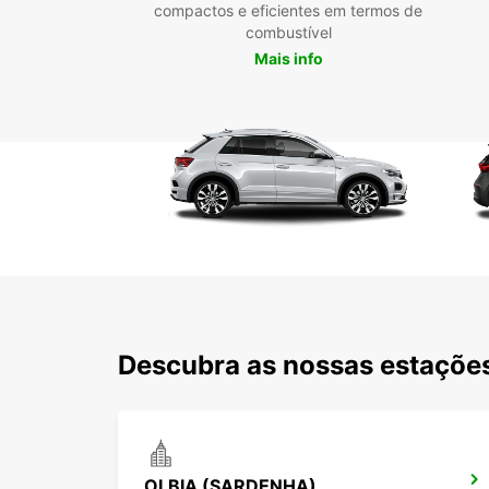
compactos e eficientes em termos de
combustível
Mais info
Descubra as nossas estações
OLBIA (SARDENHA)