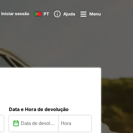
Iniciar sessão
PT
Ajuda
Menu
Data e Hora de devolução