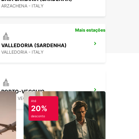
ARZACHENA - ITALY
Mais estações
VALLEDORIA (SARDENHA)
VALLEDORIA - ITALY
PORTO-VECCHIO
PORTO VECCHIO - FRANCE
Até
20%
desconto