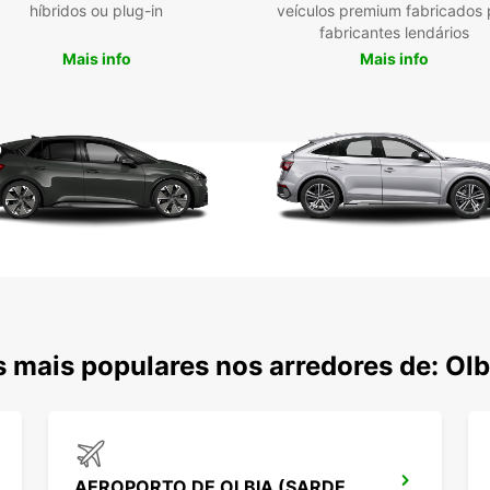
Reserv
híbridos ou plug-in
veículos premium fabricados 
Europ
fabricantes lendários
Mais info
Mais info
 mais populares nos arredores de: Olb
AEROPORTO DE OLBIA (SARDENHA)