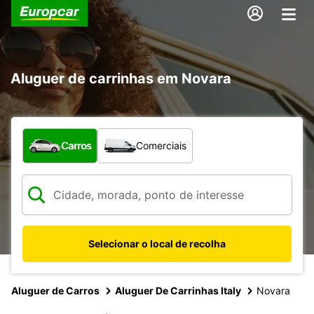
Aluguer de carrinhas em Novara
Que tipo de veículo pretende?
Carros
Comerciais
Selecionar o local de recolha
Aluguer de Carros
Aluguer De Carrinhas Italy
Novara