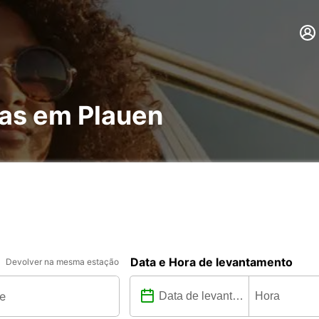
has em Plauen
Data e Hora de levantamento
Devolver na mesma estação