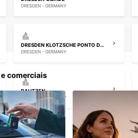
DRESDEN - GERMANY
DRESDEN KLOTZSCHE PONTO DE SERVIÇO
DRESDEN - GERMANY
 e comerciais
BAUTZEN
BAUTZEN - GERMANY