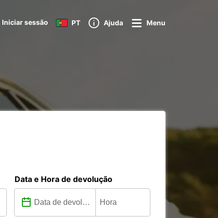
Iniciar sessão
PT
Ajuda
Menu
Data e Hora de devolução