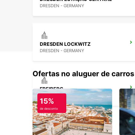
DRESDEN - GERMANY
DRESDEN LOCKWITZ
DRESDEN - GERMANY
Ofertas no aluguer de carros
FREIBERG
FREIBERG / SACHSEN - GERMANY
15%
de desconto
COTTBUS