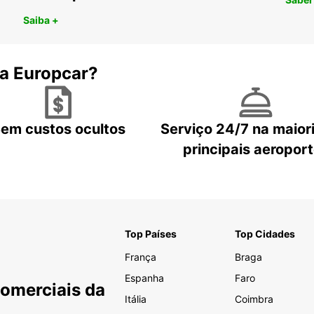
Saiba +
 a Europcar?
em custos ocultos
Serviço 24/7 na maior
principais aeropor
Top Países
Top Cidades
França
Braga
Espanha
Faro
Comerciais da
Itália
Coimbra