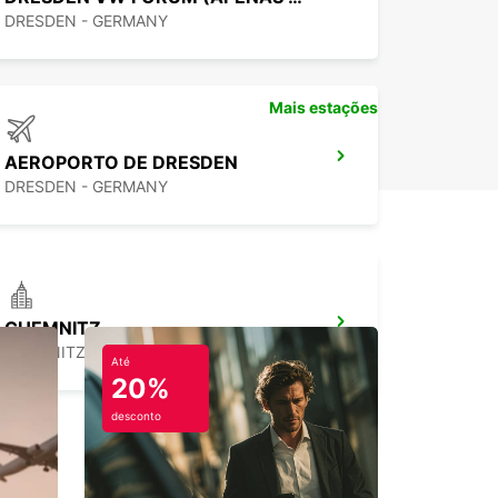
DRESDEN - GERMANY
Mais estações
AEROPORTO DE DRESDEN
DRESDEN - GERMANY
CHEMNITZ
CHEMNITZ - GERMANY
Até
20%
desconto