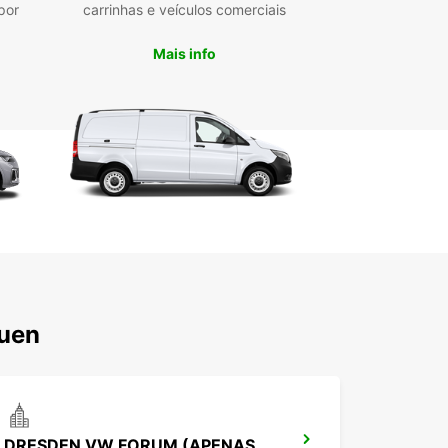
por
carrinhas e veículos comerciais
Mais info
auen
DRESDEN VW FORUM (APENAS DEVOLUÇÃO)