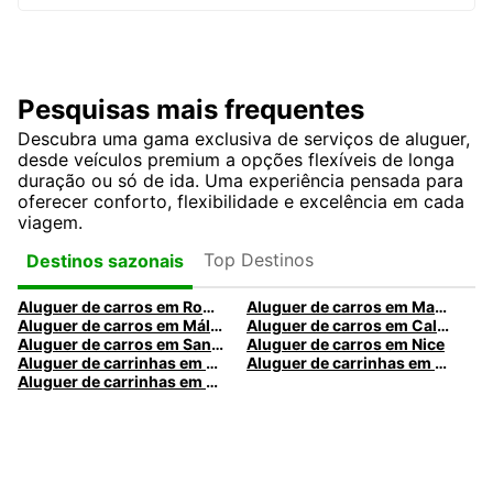
Pesquisas mais frequentes
Descubra uma gama exclusiva de serviços de aluguer,
desde veículos premium a opções flexíveis de longa
duração ou só de ida. Uma experiência pensada para
oferecer conforto, flexibilidade e excelência em cada
viagem.
Top Destinos
Destinos sazonais
Aluguer de carros em Roma
Aluguer de carros em Madrid
Aluguer de carros em Málaga
Aluguer de carros em Caldas da Rainha
Aluguer de carros em Santa Maria da Feira
Aluguer de carros em Nice
Aluguer de carrinhas em Nice
Aluguer de carrinhas em Santa Maria da Feira
Aluguer de carrinhas em Caldas da Rainha