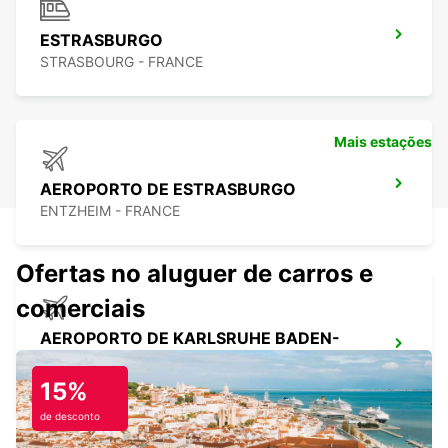
ESTRASBURGO
STRASBOURG - FRANCE
Mais estações
AEROPORTO DE ESTRASBURGO
ENTZHEIM - FRANCE
Ofertas no aluguer de carros e
comerciais
AEROPORTO DE KARLSRUHE BADEN-
BADEN
RHEINMUENSTER - GERMANY
15%
de desconto