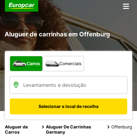
Aluguer de carrinhas em Offenburg
Que tipo de veículo pretende?
Carros
Comerciais
Selecionar o local de recolha
Aluguer de
Aluguer De Carrinhas
Offenburg
Carros
Germany