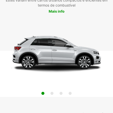
Estes variam entre carros urbanos compactos e eficientes em
termos de combustível
Mais info