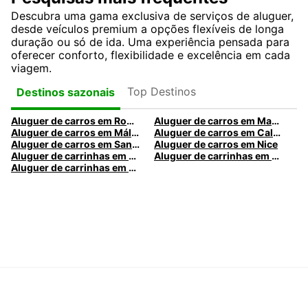
Descubra uma gama exclusiva de serviços de aluguer,
desde veículos premium a opções flexíveis de longa
duração ou só de ida. Uma experiência pensada para
oferecer conforto, flexibilidade e excelência em cada
viagem.
Top Destinos
Destinos sazonais
Aluguer de carros em Roma
Aluguer de carros em Madrid
Aluguer de carros em Málaga
Aluguer de carros em Caldas da Rainha
Aluguer de carros em Santa Maria da Feira
Aluguer de carros em Nice
Aluguer de carrinhas em Nice
Aluguer de carrinhas em Santa Maria da Feira
Aluguer de carrinhas em Caldas da Rainha