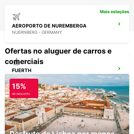
Mais estações
AEROPORTO DE NUREMBERGA
NUERNBERG - GERMANY
Ofertas no aluguer de carros e
comerciais
FUERTH
FUERTH - GERMANY
15%
de desconto
ERLANGEN
ERLANGEN - GERMANY
Desfrute de Lisboa por menos.