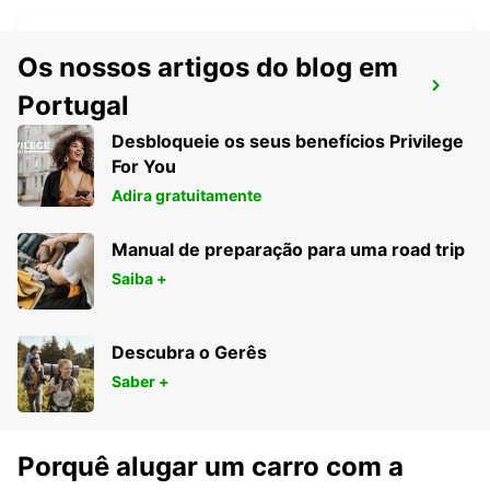
Os nossos artigos do blog em
AMBERG
Portugal
AMBERG - GERMANY
Desbloqueie os seus benefícios Privilege
For You
Adira gratuitamente
Manual de preparação para uma road trip
Saiba +
Descubra o Gerês
Saber +
Porquê alugar um carro com a