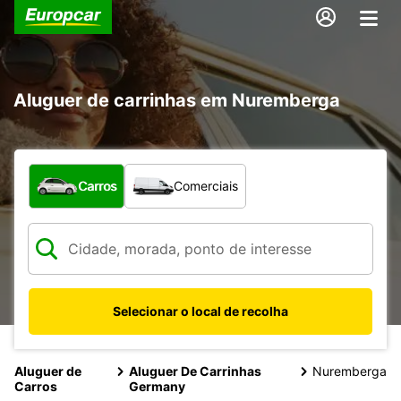
Aluguer de carrinhas em Nuremberga
Que tipo de veículo pretende?
Carros
Comerciais
Selecionar o local de recolha
Aluguer de
Aluguer De Carrinhas
Nuremberga
Carros
Germany