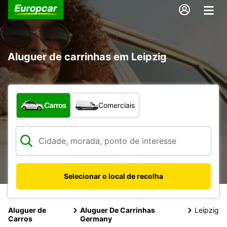
Aluguer de carrinhas em Leipzig
Que tipo de veículo pretende?
Carros
Comerciais
Selecionar o local de recolha
Aluguer de
Aluguer De Carrinhas
Leipzig
Carros
Germany