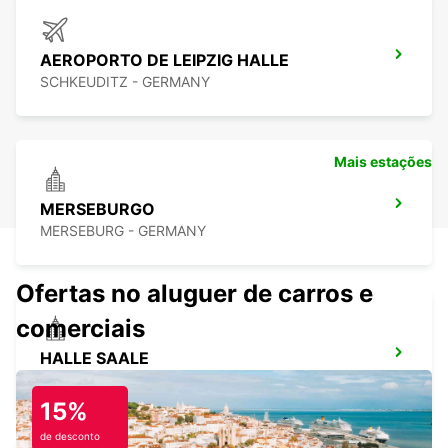
AEROPORTO DE LEIPZIG HALLE
SCHKEUDITZ - GERMANY
Mais estações
MERSEBURGO
MERSEBURG - GERMANY
Ofertas no aluguer de carros e
comerciais
HALLE SAALE
HALLE SAALE - GERMANY
15%
de desconto