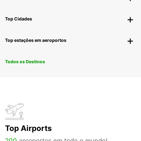
Top Cidades
Top estações em aeroportos
Todos os Destinos
Top Airports
200
aeroportos em todo o mundo!