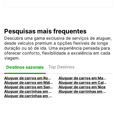
Pesquisas mais frequentes
Descubra uma gama exclusiva de serviços de aluguer,
desde veículos premium a opções flexíveis de longa
duração ou só de ida. Uma experiência pensada para
oferecer conforto, flexibilidade e excelência em cada
viagem.
Top Destinos
Destinos sazonais
Aluguer de carros em Roma
Aluguer de carros em Madrid
Aluguer de carros em Málaga
Aluguer de carros em Caldas da Rainha
Aluguer de carros em Santa Maria da Feira
Aluguer de carros em Nice
Aluguer de carrinhas em Nice
Aluguer de carrinhas em Santa Maria da Feira
Aluguer de carrinhas em Caldas da Rainha