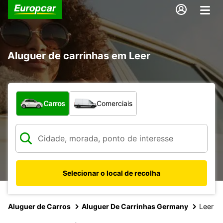
Aluguer de carrinhas em Leer
Que tipo de veículo pretende?
Carros
Comerciais
Selecionar o local de recolha
Aluguer de Carros
Aluguer De Carrinhas Germany
Leer