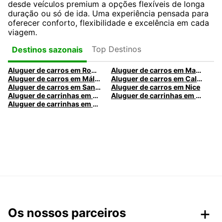
desde veículos premium a opções flexíveis de longa
duração ou só de ida. Uma experiência pensada para
oferecer conforto, flexibilidade e excelência em cada
viagem.
Top Destinos
Destinos sazonais
Aluguer de carros em Roma
Aluguer de carros em Madrid
Aluguer de carros em Málaga
Aluguer de carros em Caldas da Rainha
Aluguer de carros em Santa Maria da Feira
Aluguer de carros em Nice
Aluguer de carrinhas em Nice
Aluguer de carrinhas em Santa Maria da Feira
Aluguer de carrinhas em Caldas da Rainha
Os nossos parceiros