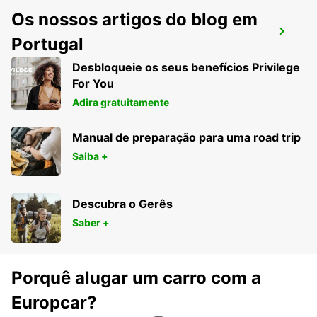
Os nossos artigos do blog em
DORTMUND DORSTFELD
Portugal
DORTMUND - GERMANY
Desbloqueie os seus benefícios Privilege
For You
Adira gratuitamente
Manual de preparação para uma road trip
Saiba +
Descubra o Gerês
Saber +
Porquê alugar um carro com a
Europcar?