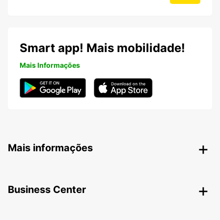
Smart app! Mais mobilidade!
Mais Informações
Mais informações
Business Center