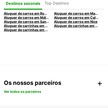
Top Destinos
Destinos sazonais
Aluguer de carros em Roma
Aluguer de carros em Madrid
Aluguer de carros em Málaga
Aluguer de carros em Caldas da Rainha
Aluguer de carros em Santa Maria da Feira
Aluguer de carros em Nice
Aluguer de carrinhas em Nice
Aluguer de carrinhas em Santa Maria da Feira
Aluguer de carrinhas em Caldas da Rainha
Os nossos parceiros
Ver todos os parceiros