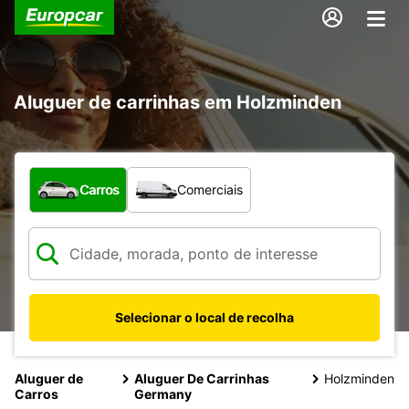
Aluguer de carrinhas em Holzminden
Que tipo de veículo pretende?
Carros
Comerciais
Selecionar o local de recolha
Aluguer de
Aluguer De Carrinhas
Holzminden
Carros
Germany