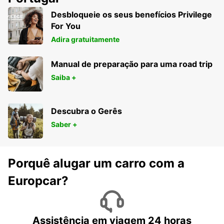
26
Desbloqueie os seus benefícios Privilege
HAMBURG - GERMANY
For You
Adira gratuitamente
Manual de preparação para uma road trip
Saiba +
Descubra o Gerês
Saber +
Porquê alugar um carro com a
Europcar?
Assistência em viagem 24 horas