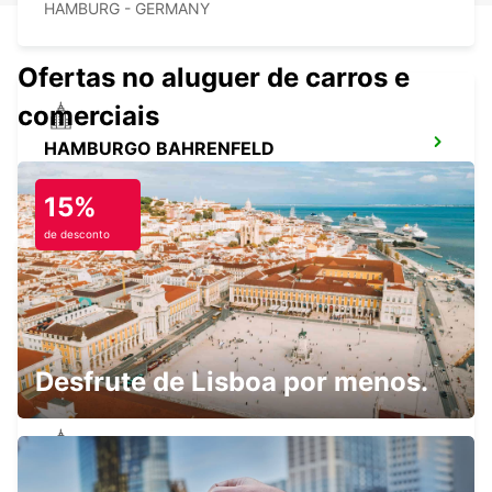
HAMBURG - GERMANY
Ofertas no aluguer de carros e
comerciais
HAMBURGO BAHRENFELD
HAMBURG - GERMANY
15%
de desconto
AEROPORTO DE HAMBURGO
HAMBURG - GERMANY
Desfrute de Lisboa por menos.
HAMBURGO HARBURG