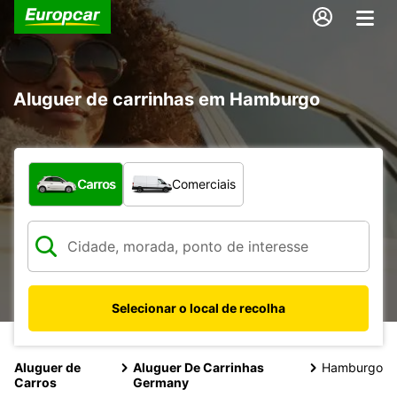
Aluguer de carrinhas em Hamburgo
Que tipo de veículo pretende?
Carros
Comerciais
Selecionar o local de recolha
Aluguer de
Aluguer De Carrinhas
Hamburgo
Carros
Germany