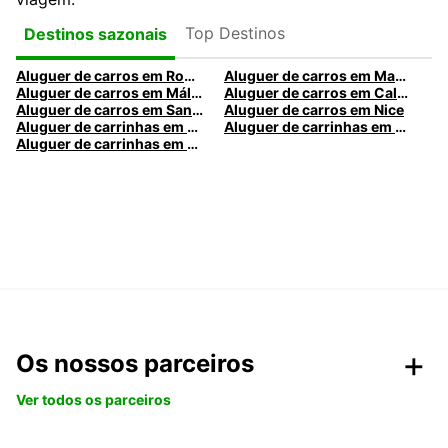
Top Destinos
Destinos sazonais
Aluguer de carros em Roma
Aluguer de carros em Madrid
Aluguer de carros em Málaga
Aluguer de carros em Caldas da Rainha
Aluguer de carros em Santa Maria da Feira
Aluguer de carros em Nice
Aluguer de carrinhas em Nice
Aluguer de carrinhas em Santa Maria da Feira
Aluguer de carrinhas em Caldas da Rainha
Os nossos parceiros
Ver todos os parceiros