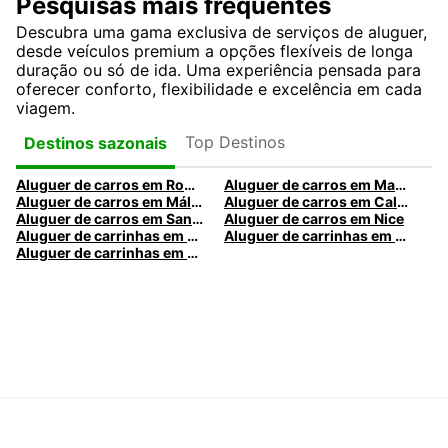
Pesquisas mais frequentes
Descubra uma gama exclusiva de serviços de aluguer,
desde veículos premium a opções flexíveis de longa
duração ou só de ida. Uma experiência pensada para
oferecer conforto, flexibilidade e excelência em cada
viagem.
Top Destinos
Destinos sazonais
Aluguer de carros em Roma
Aluguer de carros em Madrid
Aluguer de carros em Málaga
Aluguer de carros em Caldas da Rainha
Aluguer de carros em Santa Maria da Feira
Aluguer de carros em Nice
Aluguer de carrinhas em Nice
Aluguer de carrinhas em Santa Maria da Feira
Aluguer de carrinhas em Caldas da Rainha