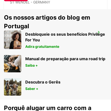
ST WENDEL - GERMANY
Os nossos artigos do blog em
Portugal
SAARBRÜCKEN CIDADE
Desbloqueie os seus benefícios Privilege
SAARBRUECKEN - GERMANY
For You
Adira gratuitamente
Manual de preparação para uma road trip
Saiba +
Descubra o Gerês
Saber +
Porquê alugar um carro com a