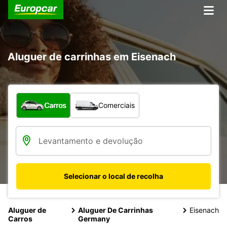
Aluguer de carrinhas em Eisenach
Que tipo de veículo pretende?
Carros
Comerciais
Selecionar o local de recolha
Aluguer de
Aluguer De Carrinhas
Eisenach
Carros
Germany