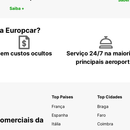
Saiba +
 a Europcar?
em custos ocultos
Serviço 24/7 na maior
principais aeropor
Top Países
Top Cidades
França
Braga
Espanha
Faro
Comerciais da
Itália
Coimbra