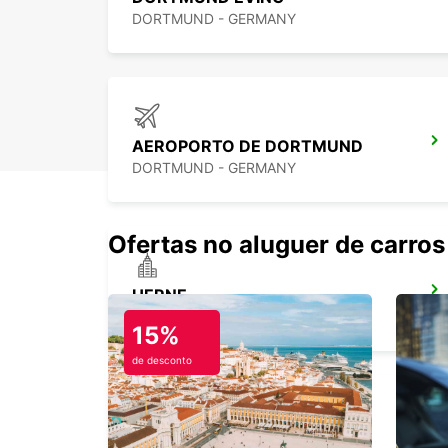
DORTMUND - GERMANY
AEROPORTO DE DORTMUND
DORTMUND - GERMANY
Ofertas no aluguer de carros
HERNE
HERNE - GERMANY
15%
de desconto
BOCHUM