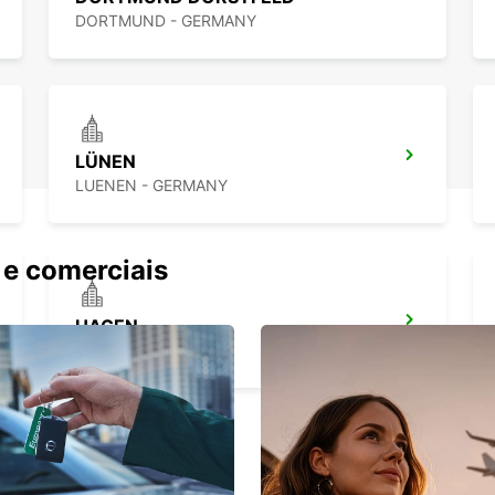
DORTMUND - GERMANY
LÜNEN
LUENEN - GERMANY
 e comerciais
HAGEN
HAGEN - GERMANY