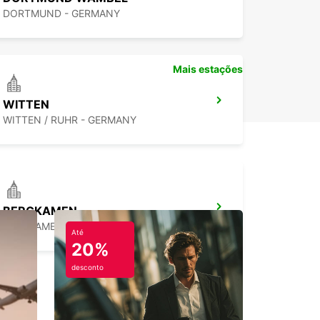
DORTMUND - GERMANY
Mais estações
WITTEN
WITTEN / RUHR - GERMANY
BERGKAMEN
BERGKAMEN - GERMANY
Até
20%
desconto