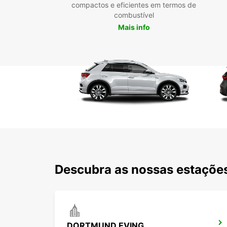
compactos e eficientes em termos de
combustível
Mais info
Descubra as nossas estações
DORTMUND EVING