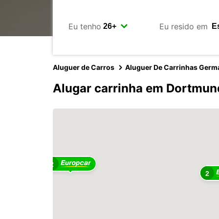
Eu tenho
Eu resido em
Aluguer de Carros
Aluguer De Carrinhas Germ
Alugar carrinha em Dortmun
2
2