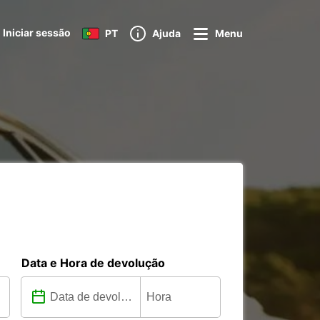
Iniciar sessão
PT
Ajuda
Menu
Data e Hora de devolução