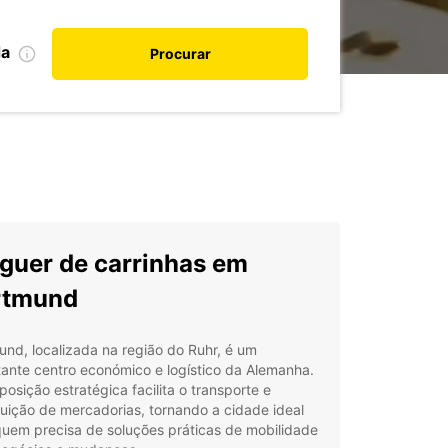
da
Procurar
guer de carrinhas em
rtmund
nd, localizada na região do Ruhr, é um
ante centro económico e logístico da Alemanha.
posição estratégica facilita o transporte e
buição de mercadorias, tornando a cidade ideal
quem precisa de soluções práticas de mobilidade