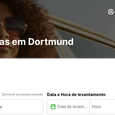
has em Dortmund
Data e Hora de levantamento
Devolver na mesma estação