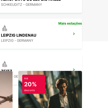
SCHKEUDITZ - GERMANY
Mais estações
LEIPZIG LINDENAU
LEIPZIG - GERMANY
ZEITZ
ZEITZ - GERMANY
Até
20%
desconto