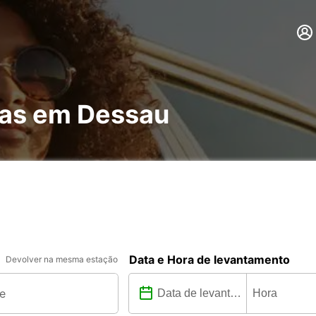
has em Dessau
Data e Hora de levantamento
Devolver na mesma estação