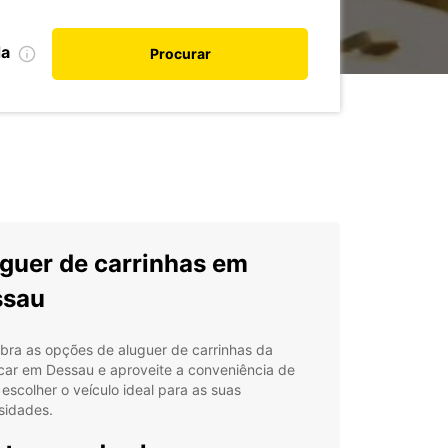
da
Procurar
guer de carrinhas em
ssau
bra as opções de aluguer de carrinhas da
car em Dessau e aproveite a conveniência de
escolher o veículo ideal para as suas
sidades.