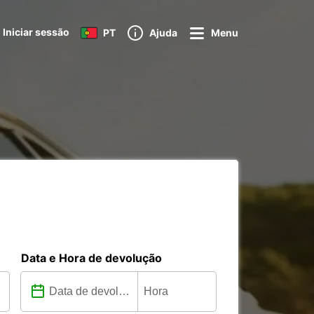
Iniciar sessão
PT
Ajuda
Menu
Data e Hora de devolução