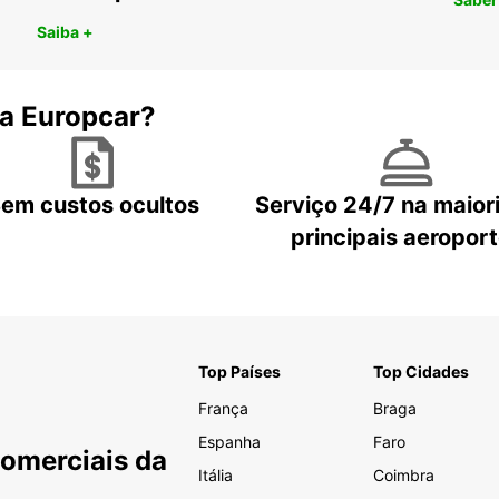
Saiba +
 a Europcar?
em custos ocultos
Serviço 24/7 na maior
principais aeropor
Top Países
Top Cidades
França
Braga
Espanha
Faro
Comerciais da
Itália
Coimbra