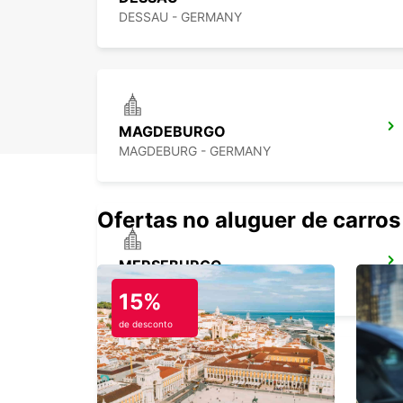
DESSAU - GERMANY
MAGDEBURGO
MAGDEBURG - GERMANY
Ofertas no aluguer de carros
MERSEBURGO
MERSEBURG - GERMANY
15%
de desconto
BERLIM STEGLITZ