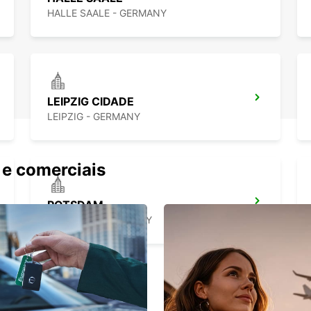
HALLE SAALE - GERMANY
LEIPZIG CIDADE
LEIPZIG - GERMANY
 e comerciais
POTSDAM
POTSDAM - GERMANY