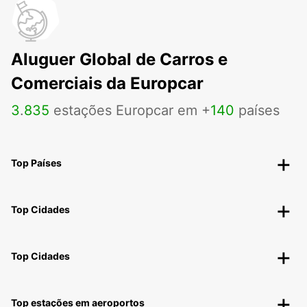
Aluguer Global de Carros e
Comerciais da Europcar
3
.
835
estações Europcar em +
140
países
Top Países
Top Cidades
Top Cidades
Top estações em aeroportos