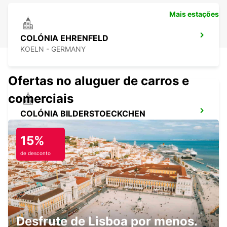
Mais estações
COLÓNIA EHRENFELD
KOELN - GERMANY
Ofertas no aluguer de carros e
comerciais
COLÓNIA BILDERSTOECKCHEN
KOELN - GERMANY
15%
de desconto
COLÓNIA HOLWEIDE
KOELN - GERMANY
Desfrute de Lisboa por menos.