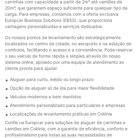
carrinhas com capacidade a partir de 2m³ até camiões de
20m³, que garantem espaço suficiente para qualquer tipo de
carga. Para empresas, contamos com a oferta exclusiva
Europcar Business Solutions (EBSS), que proporciona
vantagens personalizadas e serviços dedicados.
Os nossos pontos de levantamento são estrategicamente
localizados no centro da cidade, no aeroporto e na estação de
comboios, facilitando o acesso e a conveniência. Pode reservar
o seu veículo de forma rápida e simples através do nosso
sistema online, apoiado por uma equipa de atendimento ao
cliente pronta para ajudar.
Aluguer para curto, médio ou longo prazo
Opção de aluguer só de ida para maior flexibilidade
Veículos modernos e bem mantidos
Atendimento personalizado para particulares e empresas
Localizações de levantamento práticas em Colónia
Confie na Europcar para soluções de aluguer de carrinhas e
camiões em Colónia, com a garantia de eficiência, conforto e
profissionalismo para todas as suas necessidades de