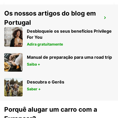
Os nossos artigos do blog em
BRÜHL
Portugal
BRUEHL - GERMANY
Desbloqueie os seus benefícios Privilege
For You
Adira gratuitamente
Manual de preparação para uma road trip
Saiba +
Descubra o Gerês
Saber +
Porquê alugar um carro com a