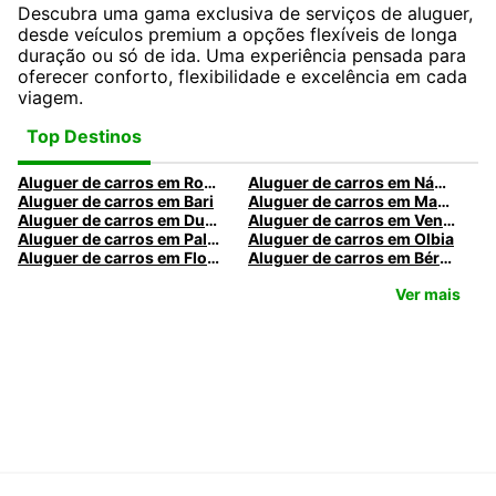
Descubra uma gama exclusiva de serviços de aluguer,
desde veículos premium a opções flexíveis de longa
duração ou só de ida. Uma experiência pensada para
oferecer conforto, flexibilidade e excelência em cada
viagem.
Top Destinos
Aluguer de carros em Roma
Aluguer de carros em Nápoles
Aluguer de carros em Bari
Aluguer de carros em Madrid
Aluguer de carros em Dublin
Aluguer de carros em Veneza
Aluguer de carros em Palermo
Aluguer de carros em Olbia
Aluguer de carros em Florença
Aluguer de carros em Bérgamo
Ver mais