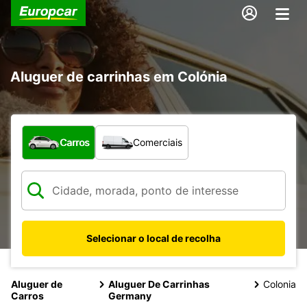
Aluguer de carrinhas em Colónia
Que tipo de veículo pretende?
Carros
Comerciais
Selecionar o local de recolha
Aluguer de
Aluguer De Carrinhas
Colonia
Carros
Germany