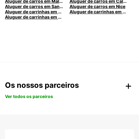
Aluguer de carros em Málaga
Aluguer de carros em Caldas da Rainha
Aluguer de carros em Santa Maria da Feira
Aluguer de carros em Nice
Aluguer de carrinhas em Nice
Aluguer de carrinhas em Santa Maria da Feira
Aluguer de carrinhas em Caldas da Rainha
Os nossos parceiros
Ver todos os parceiros