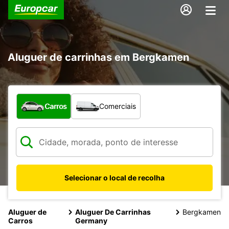
Aluguer de carrinhas em Bergkamen
Que tipo de veículo pretende?
Carros
Comerciais
Selecionar o local de recolha
Aluguer de
Aluguer De Carrinhas
Bergkamen
Carros
Germany