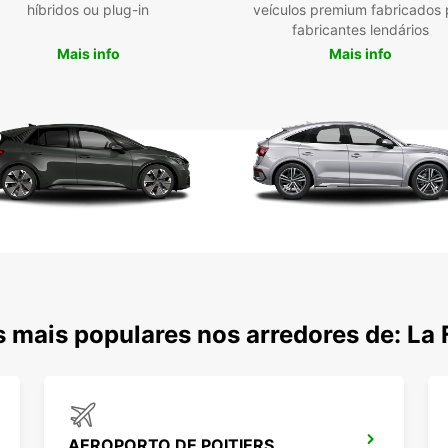
híbridos ou plug-in
veículos premium fabricados 
fabricantes lendários
Mais info
Mais info
 mais populares nos arredores de: La 
AEROPORTO DE POITIERS