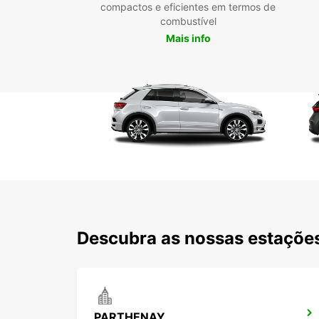
compactos e eficientes em termos de
combustível
Mais info
Descubra as nossas estações
PARTHENAY