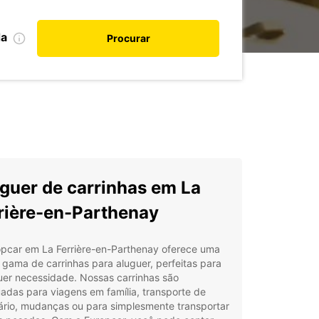
da
Procurar
guer de carrinhas em La
rière-en-Parthenay
opcar em La Ferrière-en-Parthenay oferece uma
gama de carrinhas para aluguer, perfeitas para
uer necessidade. Nossas carrinhas são
das para viagens em família, transporte de
ário, mudanças ou para simplesmente transportar