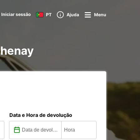
Iniciar sessão
PT
Ajuda
Menu
thenay
Data e Hora de devolução