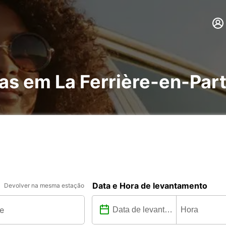
has em La Ferrière-en-Par
Data e Hora de levantamento
Devolver na mesma estação