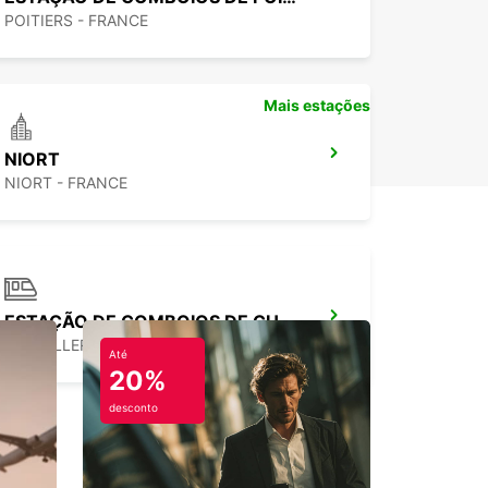
POITIERS - FRANCE
Mais estações
NIORT
NIORT - FRANCE
ESTAÇÃO DE COMBOIOS DE CHATELLERAULT
CHATELLERAULT - FRANCE
Até
20%
desconto