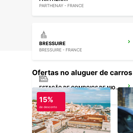
PARTHENAY - FRANCE
BRESSUIRE
BRESSUIRE - FRANCE
Ofertas no aluguer de carros
ESTAÇÃO DE COMBOIOS DE NIORT
NIORT - FRANCE
15%
de desconto
CHAUVIGNY