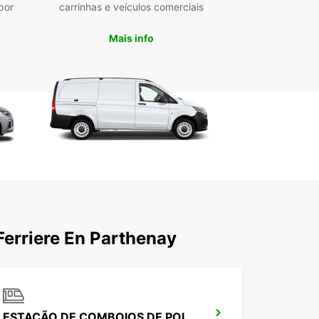
por
carrinhas e veículos comerciais
Mais info
Ferriere En Parthenay
ESTAÇÃO DE COMBOIOS DE POITIERS