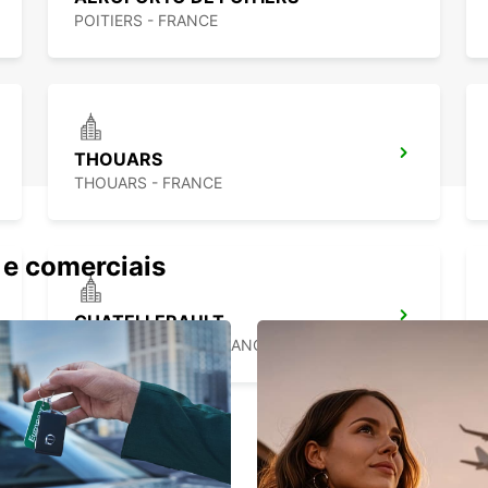
POITIERS - FRANCE
THOUARS
THOUARS - FRANCE
 e comerciais
CHATELLERAULT
CHATELLERAULT - FRANCE