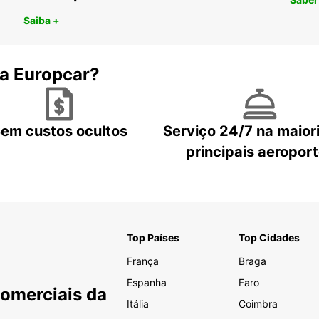
Saiba +
 a Europcar?
em custos ocultos
Serviço 24/7 na maior
principais aeropor
Top Países
Top Cidades
França
Braga
Espanha
Faro
Comerciais da
Itália
Coimbra