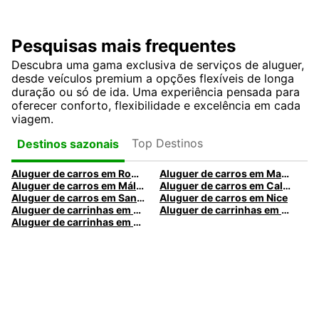
Pesquisas mais frequentes
Descubra uma gama exclusiva de serviços de aluguer,
desde veículos premium a opções flexíveis de longa
duração ou só de ida. Uma experiência pensada para
oferecer conforto, flexibilidade e excelência em cada
viagem.
Top Destinos
Destinos sazonais
Aluguer de carros em Roma
Aluguer de carros em Madrid
Aluguer de carros em Málaga
Aluguer de carros em Caldas da Rainha
Aluguer de carros em Santa Maria da Feira
Aluguer de carros em Nice
Aluguer de carrinhas em Nice
Aluguer de carrinhas em Santa Maria da Feira
Aluguer de carrinhas em Caldas da Rainha