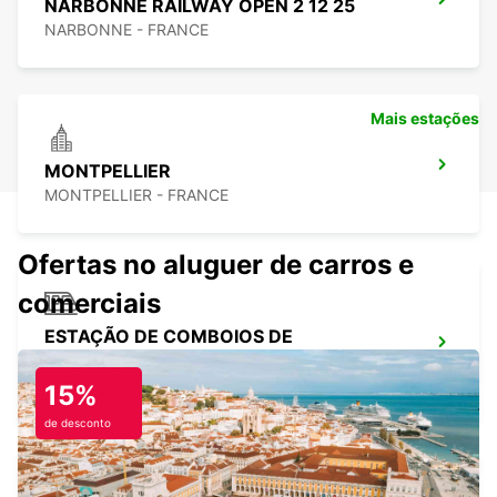
NARBONNE RAILWAY OPEN 2 12 25
NARBONNE - FRANCE
Mais estações
MONTPELLIER
MONTPELLIER - FRANCE
Ofertas no aluguer de carros e
comerciais
ESTAÇÃO DE COMBOIOS DE
MONTPELLIER
MONTPELLIER - FRANCE
15%
de desconto