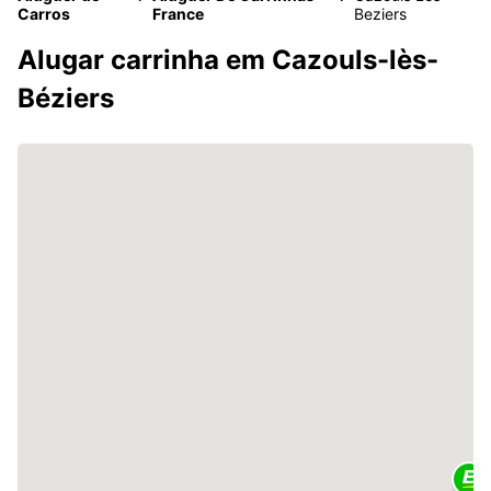
Carros
France
Beziers
Alugar carrinha em Cazouls-lès-
Béziers