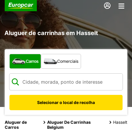
Aluguer de carrinhas em Hasselt
Que tipo de veículo pretende?
Carros
Comerciais
Selecionar o local de recolha
Aluguer de
Aluguer De Carrinhas
Hasselt
Carros
Belgium