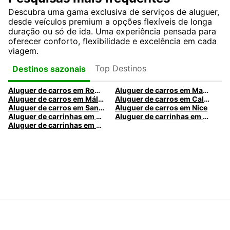
Descubra uma gama exclusiva de serviços de aluguer,
desde veículos premium a opções flexíveis de longa
duração ou só de ida. Uma experiência pensada para
oferecer conforto, flexibilidade e excelência em cada
viagem.
Top Destinos
Destinos sazonais
Aluguer de carros em Roma
Aluguer de carros em Madrid
Aluguer de carros em Málaga
Aluguer de carros em Caldas da Rainha
Aluguer de carros em Santa Maria da Feira
Aluguer de carros em Nice
Aluguer de carrinhas em Nice
Aluguer de carrinhas em Santa Maria da Feira
Aluguer de carrinhas em Caldas da Rainha