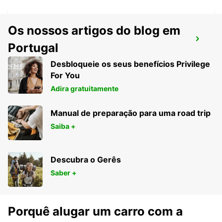
Os nossos artigos do blog em
AEROPORTO DE HERVEY BAY
Portugal
HERVEY BAY - AUSTRALIA
Desbloqueie os seus benefícios Privilege
For You
Adira gratuitamente
Manual de preparação para uma road trip
Saiba +
Descubra o Gerês
Saber +
Porquê alugar um carro com a