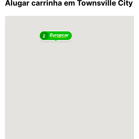
Alugar carrinha em Townsville City
2