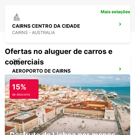
Mais estações
CAIRNS CENTRO DA CIDADE
CAIRNS - AUSTRALIA
Ofertas no aluguer de carros e
comerciais
AEROPORTO DE CAIRNS
CAIRNS - AUSTRALIA
15%
de desconto
AEROPORTO DE MACKAY
MACKAY - AUSTRALIA
Desfrute de Lisboa por menos.