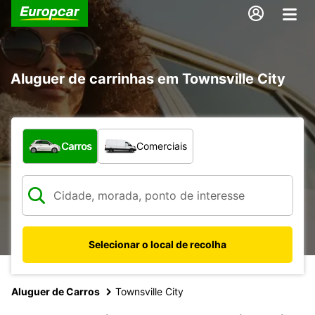
Aluguer de carrinhas em Townsville City
Que tipo de veículo pretende?
Carros
Comerciais
Selecionar o local de recolha
Aluguer de Carros
Townsville City