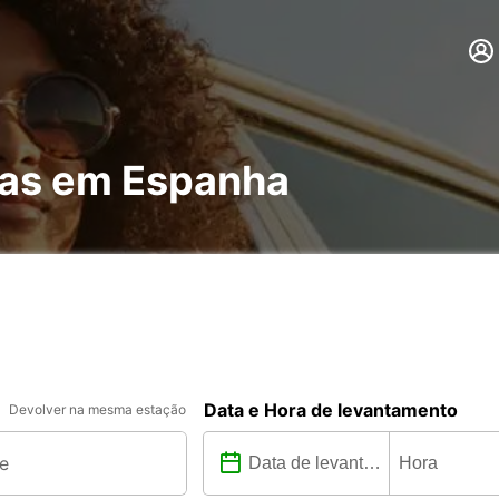
has em Espanha
Data e Hora de levantamento
Devolver na mesma estação