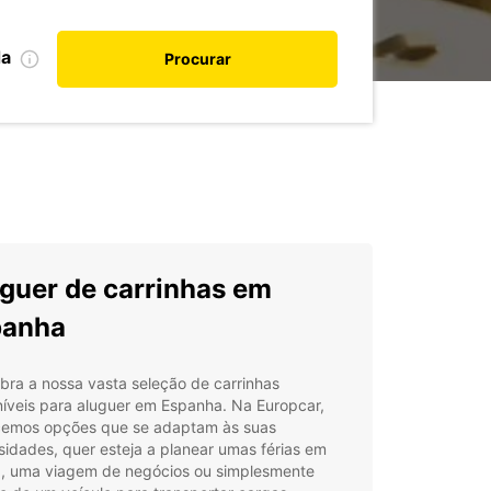
da
Procurar
guer de carrinhas em
panha
ra a nossa vasta seleção de carrinhas
íveis para aluguer em Espanha. Na Europcar,
cemos opções que se adaptam às suas
idades, quer esteja a planear umas férias em
ia, uma viagem de negócios ou simplesmente