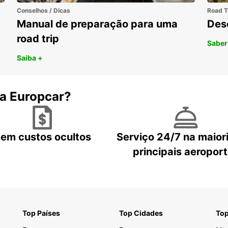
Conselhos / Dicas
Road T
Manual de preparação para uma
Des
road trip
Saber
Saiba +
 a Europcar?
em custos ocultos
Serviço 24/7 na maior
principais aeropor
Top Países
Top Cidades
Top