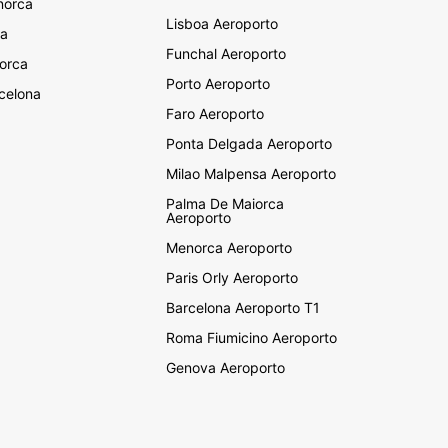
norca
Lisboa Aeroporto
za
Funchal Aeroporto
orca
Porto Aeroporto
celona
Faro Aeroporto
Ponta Delgada Aeroporto
Milao Malpensa Aeroporto
Palma De Maiorca
Aeroporto
Menorca Aeroporto
Paris Orly Aeroporto
Barcelona Aeroporto T1
Roma Fiumicino Aeroporto
Genova Aeroporto