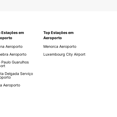
 Estações em
Top Estações em
oporto
Aeroporto
ana Aeroporto
Menorca Aeroporto
ebra Aeroporto
Luxembourg City Airport
 Paulo Guarulhos
port
ta Delgada Serviço
oporto
za Aeroporto