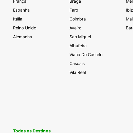
França
Braga
Me
Espanha
Faro
Ibi
Itália
Coimbra
Mai
Reino Unido
Aveiro
Bar
Alemanha
Sao Miguel
Albufeira
Viana Do Castelo
Cascais
Vila Real
Todos os Destinos