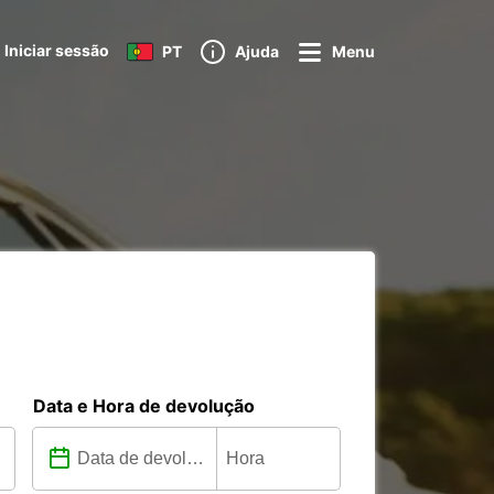
Iniciar sessão
PT
Ajuda
Menu
Data e Hora de devolução