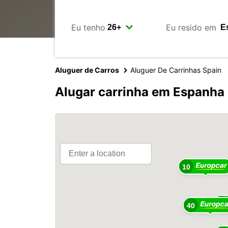
Eu tenho
Eu resido em
Aluguer de Carros
Aluguer De Carrinhas Spain
Alugar carrinha em Espanha
10
23
40