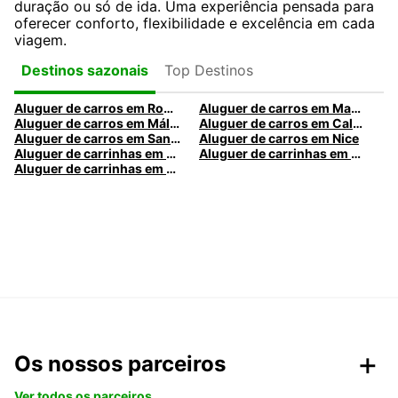
duração ou só de ida. Uma experiência pensada para
oferecer conforto, flexibilidade e excelência em cada
viagem.
Top Destinos
Destinos sazonais
Aluguer de carros em Roma
Aluguer de carros em Madrid
Aluguer de carros em Málaga
Aluguer de carros em Caldas da Rainha
Aluguer de carros em Santa Maria da Feira
Aluguer de carros em Nice
Aluguer de carrinhas em Nice
Aluguer de carrinhas em Santa Maria da Feira
Aluguer de carrinhas em Caldas da Rainha
Os nossos parceiros
Ver todos os parceiros