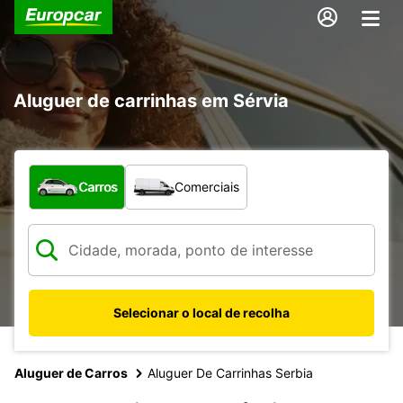
Aluguer de carrinhas em Sérvia
Que tipo de veículo pretende?
Carros
Comerciais
Selecionar o local de recolha
Aluguer de Carros
Aluguer De Carrinhas Serbia