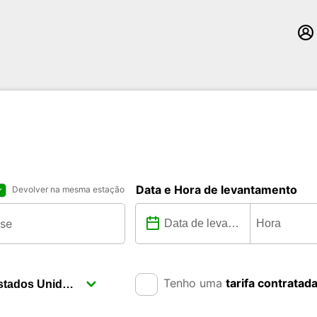
Data e Hora de levantamento
Devolver na mesma estação
Tenho uma
tarifa contratad