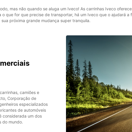
do, mas não quando se aluga um Iveco! As carrinhas Iveco oferece
a o que for que precise de transportar, há um Iveco que o ajudará a 
 a sua próxima grande mudança super tranquila.
merciais
arrinhas, camiões e
acto, Corporação de
ngenheiros especializados
bricantes de automóveis
o é considerada um dos
os do mundo.