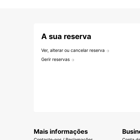
A sua reserva
Ver, alterar ou cancelar reserva
Gerir reservas
Mais informações
Busin
Contacte-nos / Reclamações
Conta d