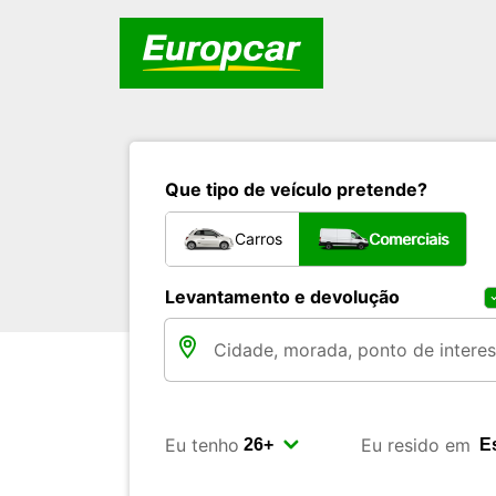
Que tipo de veículo pretende?
Carros
Comerciais
Levantamento e devolução
Eu tenho
Eu resido em