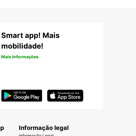
Smart app! Mais
mobilidade!
Mais Informações
up
Informação legal
Informação Legal