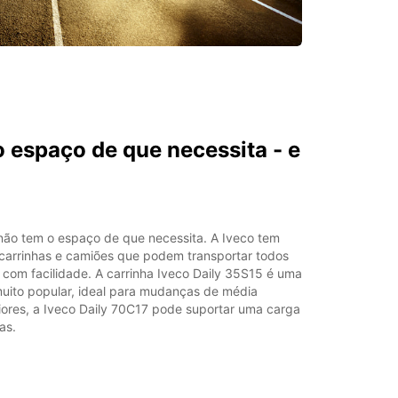
 espaço de que necessita - e
não tem o espaço de que necessita. A Iveco tem
carrinhas e camiões que podem transportar todos
 com facilidade. A carrinha Iveco Daily 35S15 é uma
 muito popular, ideal para mudanças de média
ores, a Iveco Daily 70C17 pode suportar uma carga
as.