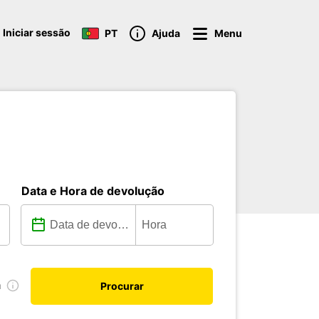
Iniciar sessão
PT
Ajuda
Menu
Data e Hora de devolução
a
Procurar