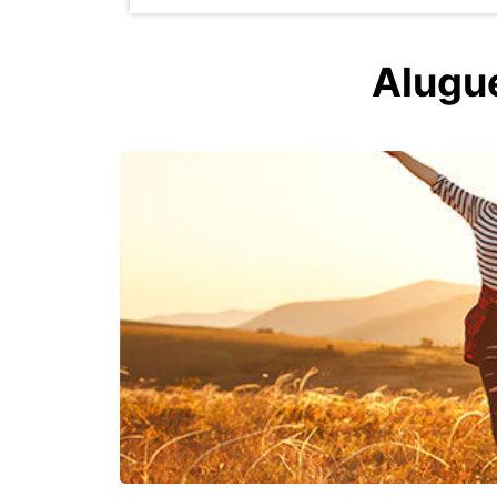
Alugue