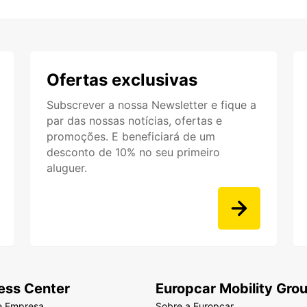
Ofertas exclusivas
Subscrever a nossa Newsletter e fique a
par das nossas notícias, ofertas e
promoções. E beneficiará de um
desconto de 10% no seu primeiro
aluguer.
ess Center
Europcar Mobility Gro
e Empresa
Sobre a Europcar