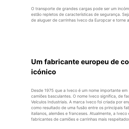
O transporte de grandes cargas pode ser um incómo
estão repletos de características de segurança. Sej
de aluguer de carrinhas Iveco da Europcar e torne
Um fabricante europeu de co
icónico
Desde 1975 que a Iveco é um nome importante em c
camiões basculantes. O nome Iveco significa, de f
Veículos Industriais. A marca Iveco foi criada por e
como resultado de uma fusão entre os principais fa
italianos, alemães e franceses. Atualmente, a Ivec
fabricantes de camiões e carrinhas mais respeitad