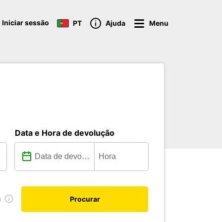
Iniciar sessão
PT
Ajuda
Menu
Data e Hora de devolução
a
Procurar