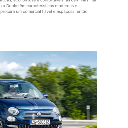
u a Doblo têm características modernas e
 procura um comercial fiável e espaçosa, então