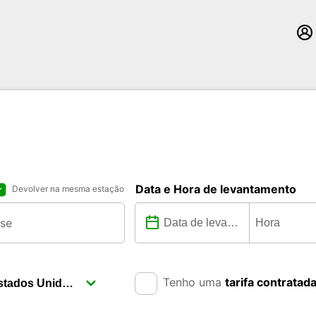
Data e Hora de levantamento
Devolver na mesma estação
Tenho uma
tarifa contratad