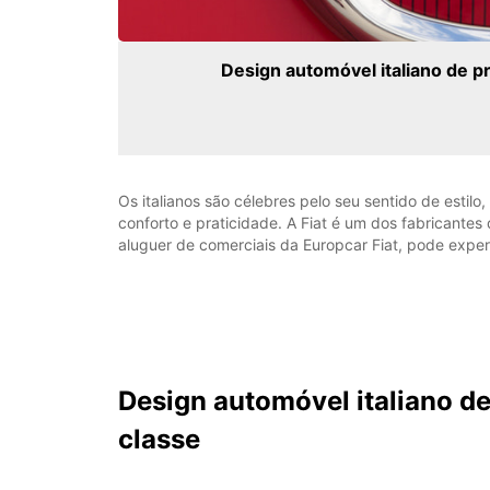
Design automóvel italiano de p
Os italianos são célebres pelo seu sentido de estil
conforto e praticidade. A Fiat é um dos fabricante
aluguer de comerciais da Europcar Fiat, pode experi
Design automóvel italiano de
classe