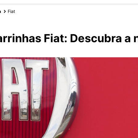
a
Fiat
rrinhas Fiat: Descubra a 