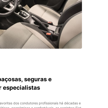
paçosas, seguras e
 especialistas
favoritas dos condutores profissionais há décadas e
áticas, económicas e confortáveis, as carrinhas Fiat