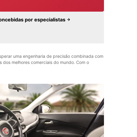
oncebidas por especialistas
de esperar uma engenharia de precisão combinada com
mas dos melhores comerciais do mundo. Com o