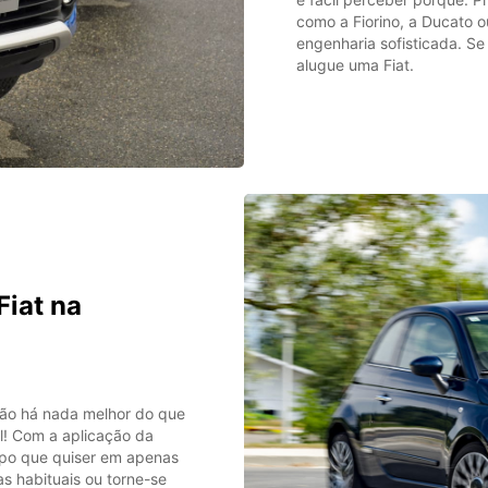
como a Fiorino, a Ducato o
engenharia sofisticada. Se
alugue uma Fiat.
Fiat na
 não há nada melhor do que
il! Com a aplicação da
mpo que quiser em apenas
as habituais ou torne-se