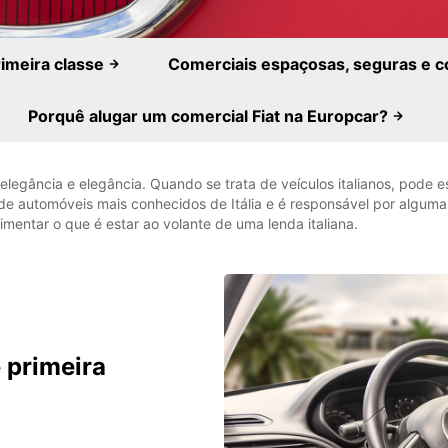
rimeira classe
Comerciais espaçosas, seguras e c
Porquê alugar um comercial Fiat na Europcar?
o, elegância e elegância. Quando se trata de veículos italianos, po
s de automóveis mais conhecidos de Itália e é responsável por algu
mentar o que é estar ao volante de uma lenda italiana.
 primeira