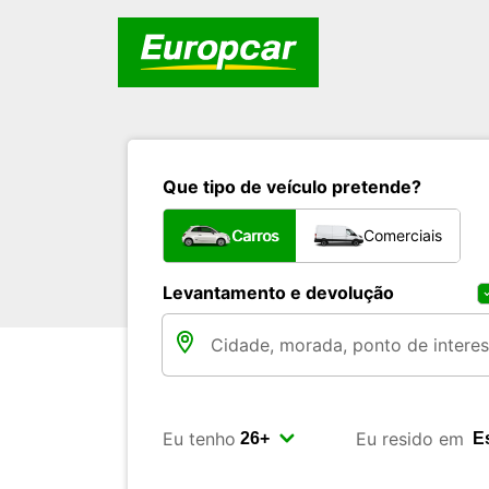
Que tipo de veículo pretende?
Carros
Comerciais
Levantamento e devolução
Eu tenho
Eu resido em