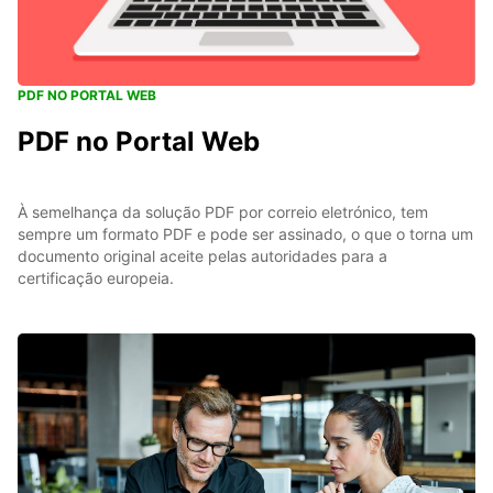
PDF NO PORTAL WEB
PDF no Portal Web
À semelhança da solução PDF por correio eletrónico, tem
sempre um formato PDF e pode ser assinado, o que o torna um
documento original aceite pelas autoridades para a
certificação europeia.