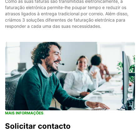
Como as suas faturas são transmitidas eletronicamente, a
faturação eletrónica permite-lhe poupar tempo e reduzir os
atrasos ligados à entrega tradicional por correio. Além disso,
criámos 3 soluções diferentes de faturação eletrónica para
responder a cada uma das suas necessidades.
MAIS INFORMAÇÕES
Solicitar contacto