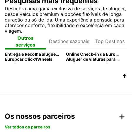
Pesquisas mais frequentes
Descubra uma gama exclusiva de serviços de aluguer,
desde veículos premium a opções flexíveis de longa
duração ou só de ida. Uma experiência pensada para
oferecer conforto, flexibilidade e excelência em cada
viagem.
Destinos
Top
Outros
sazonais
Destinos
serviços
Entrega e Recolha aluguer de automóveis com a Europcar
Online Check-in da Europcar
Europcar Click4Wheels
Aluguer de viaturas para empresas
Os nossos parceiros
Ver todos os parceiros