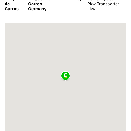
de
Carros
Pkw Transporter
Carros
Germany
Lkw