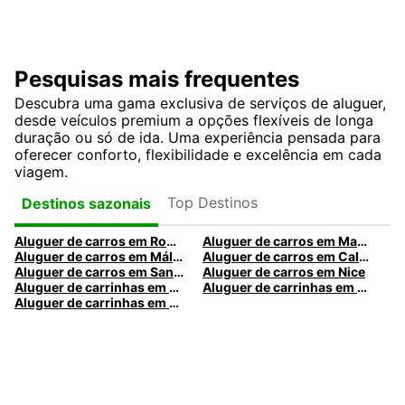
Pesquisas mais frequentes
Descubra uma gama exclusiva de serviços de aluguer,
desde veículos premium a opções flexíveis de longa
duração ou só de ida. Uma experiência pensada para
oferecer conforto, flexibilidade e excelência em cada
viagem.
Top Destinos
Destinos sazonais
Aluguer de carros em Roma
Aluguer de carros em Madrid
Aluguer de carros em Málaga
Aluguer de carros em Caldas da Rainha
Aluguer de carros em Santa Maria da Feira
Aluguer de carros em Nice
Aluguer de carrinhas em Nice
Aluguer de carrinhas em Santa Maria da Feira
Aluguer de carrinhas em Caldas da Rainha