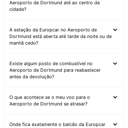
Aeroporto de Dortmund até ao centro da
cidade?
A estação da Europcar no Aeroporto de
Dortmund está aberta até tarde da noite ou de
manhã cedo?
Existe algum posto de combustível no
Aeroporto de Dortmund para reabastecer
antes da devolução?
O que acontece se o meu voo para o
Aeroporto de Dortmund se atrasar?
Onde fica exatamente o balcão da Europcar