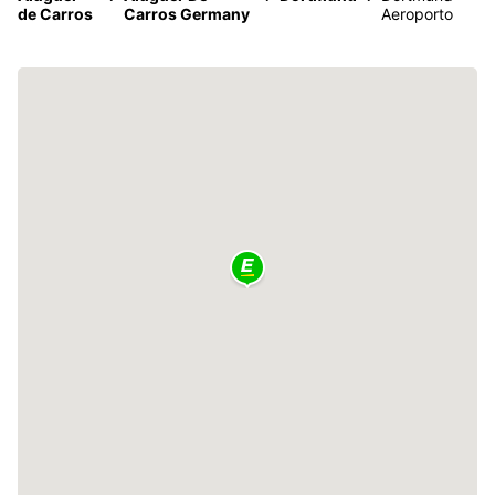
de Carros
Carros Germany
Aeroporto