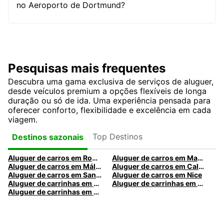
no Aeroporto de Dortmund?
Pesquisas mais frequentes
Descubra uma gama exclusiva de serviços de aluguer,
desde veículos premium a opções flexíveis de longa
duração ou só de ida. Uma experiência pensada para
oferecer conforto, flexibilidade e excelência em cada
viagem.
Top Destinos
Destinos sazonais
Aluguer de carros em Roma
Aluguer de carros em Madrid
Aluguer de carros em Málaga
Aluguer de carros em Caldas da Rainha
Aluguer de carros em Santa Maria da Feira
Aluguer de carros em Nice
Aluguer de carrinhas em Nice
Aluguer de carrinhas em Santa Maria da Feira
Aluguer de carrinhas em Caldas da Rainha