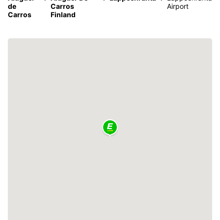
de
Carros
Airport
Carros
Finland