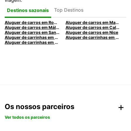
viagem.
Top Destinos
Destinos sazonais
Aluguer de carros em Roma
Aluguer de carros em Madrid
Aluguer de carros em Málaga
Aluguer de carros em Caldas da Rainha
Aluguer de carros em Santa Maria da Feira
Aluguer de carros em Nice
Aluguer de carrinhas em Nice
Aluguer de carrinhas em Santa Maria da Feira
Aluguer de carrinhas em Caldas da Rainha
Os nossos parceiros
Ver todos os parceiros