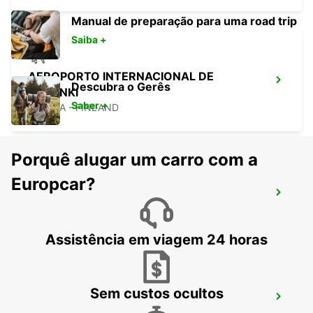
Manual de preparação para uma road trip
Saiba +
AEROPORTO INTERNACIONAL DE
Descubra o Gerês
HELSINKI
Saber +
VANTAA - FINLAND
Porquê alugar um carro com a
Europcar?
VANTAA VOLKSWAGEN CENTER
VANTAA - FINLAND
Assistência em viagem 24 horas
Sem custos ocultos
VANTAA AVIAPOLIS