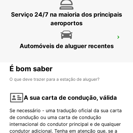
VANTAA - FINLAND
Serviço 24/7 na maioria dos principais
aeroportos
JOENSUU CENTRO DA CIDADE
Automóveis de aluguer recentes
JOENSUU - FINLAND
É bom saber
O que deve trazer para a estação de aluguer?
A sua carta de condução, válida
Se necessário - uma tradução oficial da sua carta
de condução ou uma carta de condução
internacional do condutor principal e de qualquer
condutor adicional. Tenha em atenção que, se a