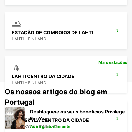
ESTAÇÃO DE COMBOIOS DE LAHTI
LAHTI - FINLAND
Mais estações
LAHTI CENTRO DA CIDADE
LAHTI - FINLAND
Os nossos artigos do blog em
Portugal
Desbloqueie os seus benefícios Privilege
For You
JYVASKYLA CENTRO DA CIDADE
Adira gratuitamente
JYVASKYLA - FINLAND