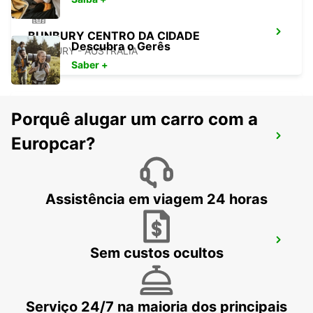
BUNBURY CENTRO DA CIDADE
Descubra o Gerês
BUNBURY - AUSTRALIA
Saber +
Porquê alugar um carro com a
BUSSELTON CENTRO DA CIDADE
Europcar?
BUSSELTON - AUSTRALIA
Assistência em viagem 24 horas
AEROPORTO DE BUSSELTON
Sem custos ocultos
BUSSELTON - AUSTRALIA
Serviço 24/7 na maioria dos principais