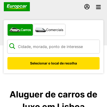
Que tipo de veículo pretende?
Carros
Comerciais
Selecionar o local de recolha
Aluguer de carros de
luxo em Lisboa