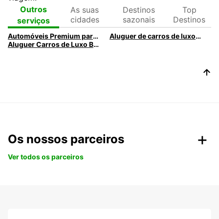
As suas
Destinos
Top
Outros
cidades
sazonais
Destinos
serviços
Automóveis Premium para qualquer ocasião especial
Aluguer de carros de luxo no Porto – Veículos premium da Europcar
Aluguer Carros de Luxo Braga - Veículos premium com a Europcar
Os nossos parceiros
Ver todos os parceiros