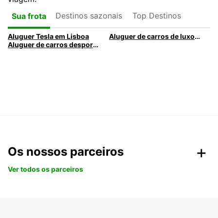
Destinos sazonais
Top Destinos
Sua frota
Aluguer Tesla em Lisboa
Aluguer de carros de luxo em Lisboa – Viaturas premium da Europcar
Aluguer de carros desportivos em Lisboa pela Europcar
Os nossos parceiros
Ver todos os parceiros