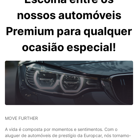
nossos automóveis
Premium para qualquer
ocasião especial!
MOVE FURTHER
A vida é composta por momentos e sentimentos. Com o
aluguer de automóveis de prestígio da Europcar, nós tornamo-