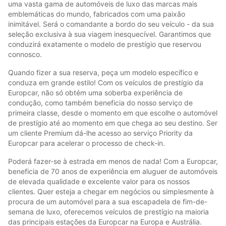
uma vasta gama de automóveis de luxo das marcas mais
emblemáticas do mundo, fabricados com uma paixão
inimitável. Será o comandante a bordo do seu veículo - da sua
seleção exclusiva à sua viagem inesquecível. Garantimos que
conduzirá exatamente o modelo de prestígio que reservou
connosco.
Quando fizer a sua reserva, peça um modelo específico e
conduza em grande estilo! Com os veículos de prestígio da
Europcar, não só obtém uma soberba experiência de
condução, como também beneficia do nosso serviço de
primeira classe, desde o momento em que escolhe o automóvel
de prestígio até ao momento em que chega ao seu destino. Ser
um cliente Premium dá-lhe acesso ao serviço Priority da
Europcar para acelerar o processo de check-in.
Poderá fazer-se à estrada em menos de nada! Com a Europcar,
beneficia de 70 anos de experiência em aluguer de automóveis
de elevada qualidade e excelente valor para os nossos
clientes. Quer esteja a chegar em negócios ou simplesmente à
procura de um automóvel para a sua escapadela de fim-de-
semana de luxo, oferecemos veículos de prestígio na maioria
das principais estações da Europcar na Europa e Austrália.