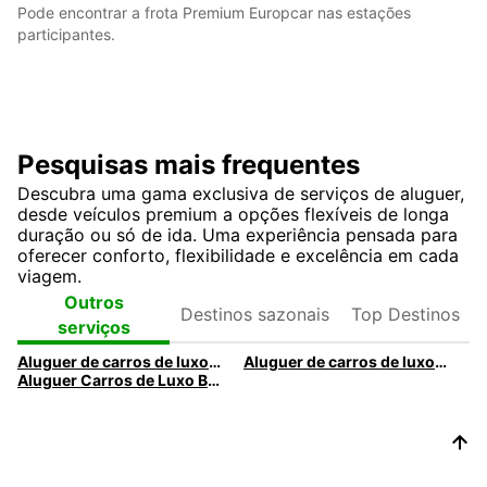
Pode encontrar a frota Premium Europcar nas estações
participantes.
Pesquisas mais frequentes
Descubra uma gama exclusiva de serviços de aluguer,
desde veículos premium a opções flexíveis de longa
duração ou só de ida. Uma experiência pensada para
oferecer conforto, flexibilidade e excelência em cada
viagem.
Destinos
Top
Outros
sazonais
Destinos
serviços
Aluguer de carros de luxo no Porto – Veículos premium da Europcar
Aluguer de carros de luxo em Lisboa – Viaturas premium da Europcar
Aluguer Carros de Luxo Braga - Veículos premium com a Europcar