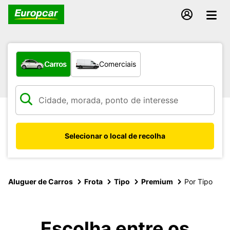
Que tipo de veículo pretende?
Carros
Comerciais
Selecionar o local de recolha
Aluguer de Carros
Frota
Tipo
Premium
Por Tipo
Escolha entre os