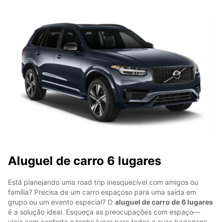
Aluguel de carro 6 lugares
Está planejando uma road trip inesquecível com amigos ou
família? Precisa de um carro espaçoso para uma saída em
grupo ou um evento especial? O
aluguel de carro de 6 lugares
é a solução ideal. Esqueça as preocupações com espaço—
viaje com conforto e tenha lugar para todos e suas bagagens.