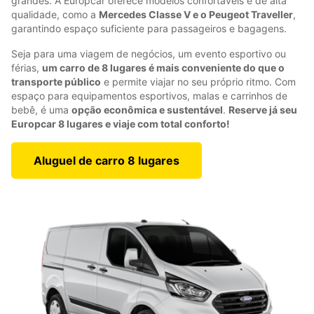
grandes. A Europcar oferece modelos confortáveis e de alta
qualidade, como a
Mercedes Classe V e o Peugeot Traveller
,
garantindo espaço suficiente para passageiros e bagagens.
Seja para uma viagem de negócios, um evento esportivo ou
férias,
um carro de 8 lugares é mais conveniente do que o
transporte público
e permite viajar no seu próprio ritmo. Com
espaço para equipamentos esportivos, malas e carrinhos de
bebê, é uma
opção econômica e sustentável
.
Reserve já seu
Europcar 8 lugares e viaje com total conforto!
Aluguel de carro 8 lugares