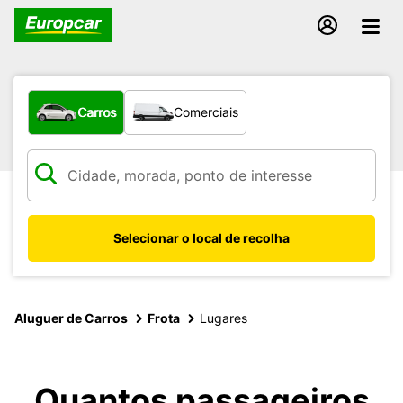
Que tipo de veículo pretende?
Carros
Comerciais
Selecionar o local de recolha
Aluguer de Carros
Frota
Lugares
Quantos passageiros