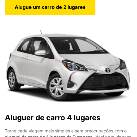
Alugue um carro de 2 lugares
Aluguer de carro 4 lugares
Torne cada viagem mais simples e sem preocupações com o
aluguel de carro de 4 lugares da Europcar
, ideal para viagens