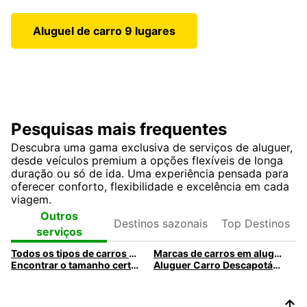
Aluguel de carro 9 lugares
Pesquisas mais frequentes
Descubra uma gama exclusiva de serviços de aluguer,
desde veículos premium a opções flexíveis de longa
duração ou só de ida. Uma experiência pensada para
oferecer conforto, flexibilidade e excelência em cada
viagem.
Destinos
Top
Outros
sazonais
Destinos
serviços
Todos os tipos de carros para alugar na Europcar
Marcas de carros em aluguer na Europcar
Encontrar o tamanho certo para o aluguer de carro
Aluguer Carro Descapotável com a Europcar