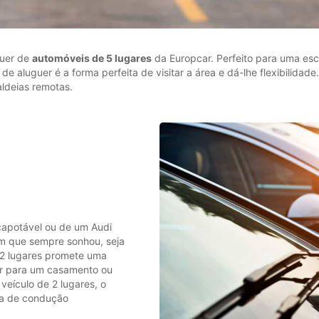
guer de
automóveis de 5 lugares
da Europcar. Perfeito para uma es
e aluguer é a forma perfeita de visitar a área e dá-lhe flexibilidade
aldeias remotas.
capotável ou de um Audi
om que sempre sonhou, seja
 2 lugares promete uma
er para um casamento ou
eículo de 2 lugares, o
ia de condução