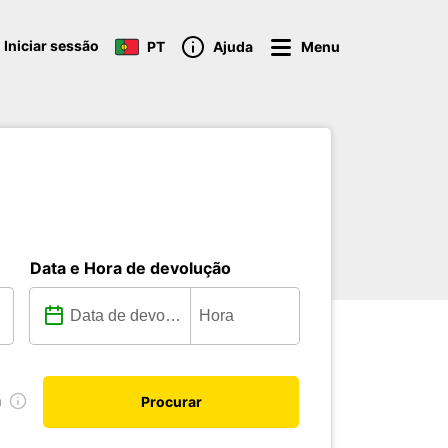
Iniciar sessão
PT
Ajuda
Menu
Data e Hora de devolução
a
Procurar