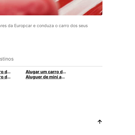
ares da Europcar e conduza o carro dos seus
stinos
Alugar um carro de 9 lugares na Europcar
Alugar um carro de 8 lugares com a Europcar
Alugar um carro de 2 lugares com a Europcar
Aluguer de mini autocarros com Europcar