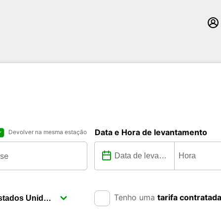
Data e Hora de levantamento
Devolver na mesma estação
Tenho uma
tarifa contratad