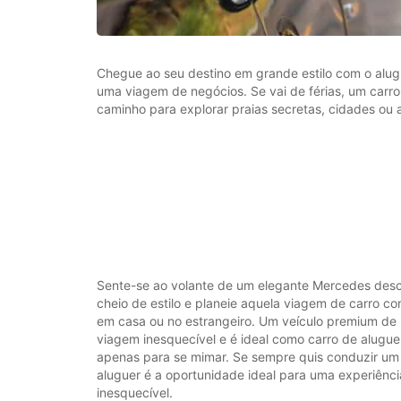
Chegue ao seu destino em grande estilo com o alu
uma viagem de negócios. Se vai de férias, um carro d
caminho para explorar praias secretas, cidades ou 
Sente-se ao volante de um elegante Mercedes des
cheio de estilo e planeie aquela viagem de carro c
em casa ou no estrangeiro. Um veículo premium de
viagem inesquecível e é ideal como carro de alugu
apenas para se mimar. Se sempre quis conduzir um v
aluguer é a oportunidade ideal para uma experiênc
inesquecível.