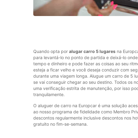
Quando opta por
alugar carro 5 lugares
na Europca
para levantá-lo no ponto de partida e deixá-lo ond
tempo e dinheiro e pode fazer as coisas ao seu ritm
esteja a ficar velho e você deseja conduzir com seg
durante uma viagem longa. Alugue um carro de 5 l
se vai conseguir chegar ao seu destino. Todos os n
uma verificação estrita de manutenção, por isso po
tranquilamente.
O aluguer de carro na Europcar é uma solução acess
ao nosso programa de fidelidade como Membro Privi
descontos regularmente inclusive descontos nos hot
gratuito no fim-se-semana.