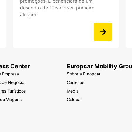
promoções. E beneficiará de um
desconto de 10% no seu primeiro
aluguer.
ess Center
Europcar Mobility Gro
e Empresa
Sobre a Europcar
s de Negócio
Carreiras
es Turísticos
Media
 de Viagens
Goldcar