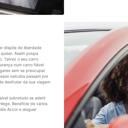
r dispõe de liberdade
e quiser. Assim poupa
o. Talvez o seu carro
urança num carro fiável
ugares sem se preocupar
ossos veículos passam por
de desfrutar da sua viagem
ível sobretudo se aderir
lege. Beneficie de vários
éis Accor e aluguer