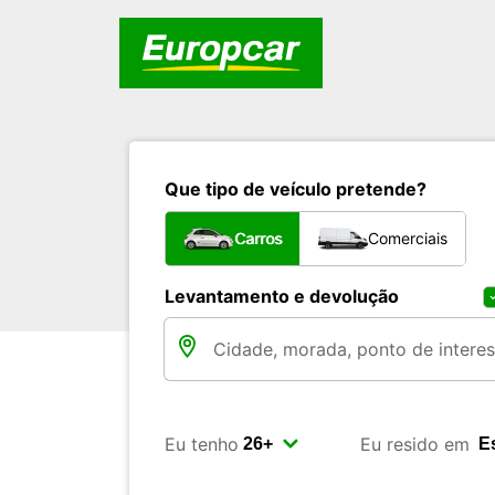
Que tipo de veículo pretende?
Carros
Comerciais
Levantamento e devolução
Eu tenho
Eu resido em