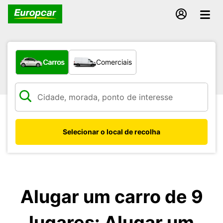
Que tipo de veículo pretende?
Carros
Comerciais
Selecionar o local de recolha
Alugar um carro de 9
lugares: Alugar um