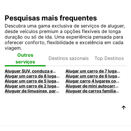
Pesquisas mais frequentes
Descubra uma gama exclusiva de serviços de aluguer,
desde veículos premium a opções flexíveis de longa
duração ou só de ida. Uma experiência pensada para
oferecer conforto, flexibilidade e excelência em cada
viagem.
Destinos
Top
Outros
sazonais
Destinos
serviços
Aluguer SUV, conduza em grande estilo com a Europcar
Alugar um carro de 7 lugares com a Europcar
Alugar um carro de 8 lugares com a Europcar
Alugar um carro de 6 lugares com a Europcar
Alugar um carro de 5 lugares com a Europcar
Alugar carro 4 lugares com a Europcar
Alugar um carro de 2 lugares com a Europcar
Aluguer de mini autocarros com Europcar
Aluguer de limusines, para um evento extraordinário com Europcar
Aluguer de carros familiar com a Europcar