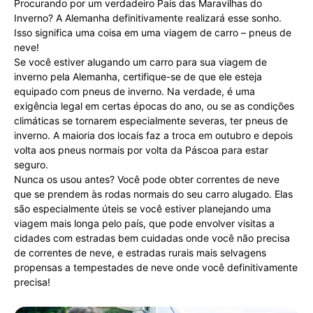
Procurando por um verdadeiro País das Maravilhas do
Inverno? A Alemanha definitivamente realizará esse sonho.
Isso significa uma coisa em uma viagem de carro – pneus de
neve!
Se você estiver alugando um carro para sua viagem de
inverno pela Alemanha, certifique-se de que ele esteja
equipado com pneus de inverno. Na verdade, é uma
exigência legal em certas épocas do ano, ou se as condições
climáticas se tornarem especialmente severas, ter pneus de
inverno. A maioria dos locais faz a troca em outubro e depois
volta aos pneus normais por volta da Páscoa para estar
seguro.
Nunca os usou antes? Você pode obter correntes de neve
que se prendem às rodas normais do seu carro alugado. Elas
são especialmente úteis se você estiver planejando uma
viagem mais longa pelo país, que pode envolver visitas a
cidades com estradas bem cuidadas onde você não precisa
de correntes de neve, e estradas rurais mais selvagens
propensas a tempestades de neve onde você definitivamente
precisa!