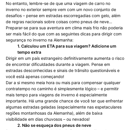
No entanto, lembre-se de que uma viagem de carro no
inverno no exterior sempre vem com um novo conjunto de
desafios – pense em estradas escorregadias com gelo, além
de regras nacionais sobre coisas como pneus de neve…
Preparar-se para sua aventura em clima mais frio não poderia
ser mais fácil do que com as seguintes dicas para dirigir com
segurança no inverno na Alemanha:
1. Calculou um ETA para sua viagem? Adicione um
tempo extra
Dirigir em um país estrangeiro definitivamente aumenta o risco
de encontrar dificuldades durante a viagem. Pense em
estradas desconhecidas e sinais de trânsito questionáveis e
você está apenas começando!
Dar a si mesmo meia hora ou mais para compensar qualquer
contratempo no caminho é simplesmente lógico – e permitir
mais tempo para viagens de inverno é especialmente
importante. Há uma grande chance de você ter que enfrentar
algumas estradas geladas (especialmente nas espetaculares
regiões montanhosas da Alemanha), além de baixa
visibilidade em dias chuvosos – ou nevados!
2. Não se esqueça dos pneus de neve