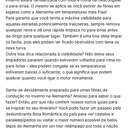
o para-brisa. O mesmo se aplica se você estiver de férias em
lugares como a Alemanha em temperaturas mais frias!
Para garantir que você tenha a máxima visibilidade para
aquelas estradas potencialmente traiçoeiras, sempre remova
qualquer neve e dê uma rápida limpeza no para-brisa antes
de dirigir para qualquer lugar. Também é uma boa ideia limpar
os faróis, pois eles podem ter ficado obstruídos com lama ou
neve turva.
Outra boa dica relacionada à visibilidade? Não deixe seus
limpadores pararem quando estiverem voltados para cima no
para-brisa – eles podem congelar se as temperaturas
estiverem baixas o suficiente, o que significa que podem
quebrar quando você ligar o motor novamente.
Sente-se devidamente preparado para umas férias de
condução no inverno na Alemanha? Ansioso para saber o que
fazer? Então, por que não conferir nossos outros guias para
se inspirar no seu itinerário? Você pode fazer um passeio pela
deslumbrante Rota Romântica do país para ver castelos e
paralelepípedos ou visitar o maior número possível de belos
lagos da Alemanha em um tour relâmpago por toda a nação.