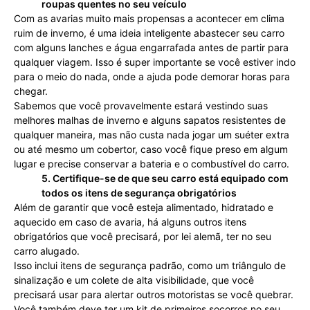
roupas quentes no seu veículo
Com as avarias muito mais propensas a acontecer em clima
ruim de inverno, é uma ideia inteligente abastecer seu carro
com alguns lanches e água engarrafada antes de partir para
qualquer viagem. Isso é super importante se você estiver indo
para o meio do nada, onde a ajuda pode demorar horas para
chegar.
Sabemos que você provavelmente estará vestindo suas
melhores malhas de inverno e alguns sapatos resistentes de
qualquer maneira, mas não custa nada jogar um suéter extra
ou até mesmo um cobertor, caso você fique preso em algum
lugar e precise conservar a bateria e o combustível do carro.
5. Certifique-se de que seu carro está equipado com
todos os itens de segurança obrigatórios
Além de garantir que você esteja alimentado, hidratado e
aquecido em caso de avaria, há alguns outros itens
obrigatórios que você precisará, por lei alemã, ter no seu
carro alugado.
Isso inclui itens de segurança padrão, como um triângulo de
sinalização e um colete de alta visibilidade, que você
precisará usar para alertar outros motoristas se você quebrar.
Você também deve ter um kit de primeiros socorros no seu