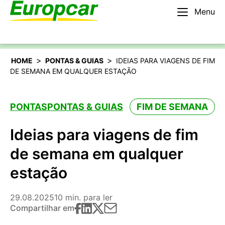
Menu
Português
Alugar um carro
>
>
HOME
PONTAS & GUIAS
IDEIAS PARA VIAGENS DE FIM
DE SEMANA EM QUALQUER ESTAÇÃO
PONTAS
PONTAS & GUIAS
FIM DE SEMANA
Ideias para viagens de fim
de semana em qualquer
estação
29.08.2025
10 min. para ler
Compartilhar em