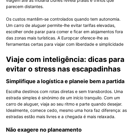
viagem até às Indiana Dunes revela praias e trilhos que
parecem distantes.
Os custos mantêm-se controlados quando tem autonomia.
Um carro de aluguer permite-lhe evitar tarifas elevadas,
escolher onde parar para comer e ficar em alojamentos fora
das zonas mais turísticas. A Europcar oferece-lhe as
ferramentas certas para viajar com liberdade e simplicidade
Viaje com inteligência: dicas para
evitar o stress nas escapadinhas
Simplifique a logística e planeie bem a partida
Escolha destinos com rotas diretas e sem transbordos. Uma
estrada simples é sinónimo de um início tranquilo. Com um
carro de aluguer, viaja ao seu ritmo e parte quando desejar.
Idealmente, comece cedo, mesmo uma hora faz diferença: as
estradas estão mais livres e a chegada é mais relaxada.
Não exagere no planeamento