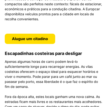
compactos são perfeitos neste contexto: fáceis de estacionar,
económicos e práticos para a condução citadina. A Europcar
disponibiliza veículos prontos para a cidade em locais de
recolha convenientes.
Alugue um citadino
Escapadinhas costeiras para desligar
Apenas algumas horas de carro podem levá-lo
suficientemente longe para recarregar energias. As vilas
costeiras oferecem o espaço ideal para esquecer horários e
viver o momento. Pode parar para um café junto ao mar ou
passear pelo porto, essa liberdade é o que faz o espírito do
fim de semana.
Fora da época alta, estes locais ganham uma nova calma. As
estradas ficam mais livres e os restaurantes mais acolhedores.
Com um carro de aluguer, decide o ritmo do dia: pode evitar