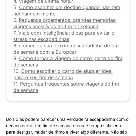
4.
Viagem de última hora?
5.
Como escolher um destino quando não tem
nenhum em mente
6.
Pequenos orçamentos, grandes memórias:
viagens acessíveis de fim de semana
7.
Viaje com inteligência: dicas para evitar o
stress nas escapadinhas
8.
Comece a sua próxima escapadinha de fim
de semana com a Europcar
9.
Como tornar a viagem de carro parte do fim
de semana
10.
Como escolher o carro de aluguer ideal
para o seu fim de semana
11.
Perguntas frequentes sobre viagens de fim
de semana
Dois dias podem parecer uma verdadeira escapadinha com o
cenário certo. Um fim de semana oferece tempo suficiente
para desligar, mudar de ritmo e viver algo diferente. Não são