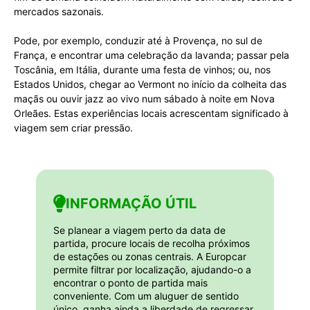
mercados sazonais.
Pode, por exemplo, conduzir até à Provença, no sul de
França, e encontrar uma celebração da lavanda; passar pela
Toscânia, em Itália, durante uma festa de vinhos; ou, nos
Estados Unidos, chegar ao Vermont no início da colheita das
maçãs ou ouvir jazz ao vivo num sábado à noite em Nova
Orleães. Estas experiências locais acrescentam significado à
viagem sem criar pressão.
INFORMAÇÃO ÚTIL
Se planear a viagem perto da data de
partida, procure locais de recolha próximos
de estações ou zonas centrais. A Europcar
permite filtrar por localização, ajudando-o a
encontrar o ponto de partida mais
conveniente. Com um aluguer de sentido
único, ganha ainda a liberdade de regressar