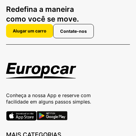
Redefina a maneira
como você se move.
Alugar um carro
Contate-nos
Conheça a nossa App e reserve com
facilidade em alguns passos simples.
MAIS CATEGORIAS