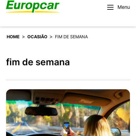
Menu
Português
Alugar um carro
>
>
HOME
OCASIÃO
FIM DE SEMANA
fim de semana