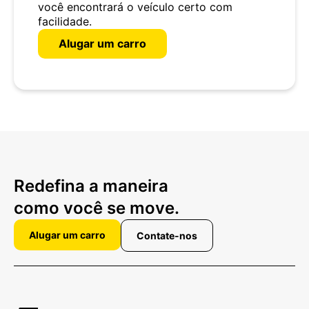
você encontrará o veículo certo com
facilidade.
Alugar um carro
Redefina a maneira
como você se move.
Alugar um carro
Contate-nos