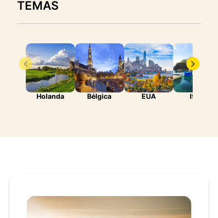
TEMAS
Holanda
Bélgica
EUA
Itália