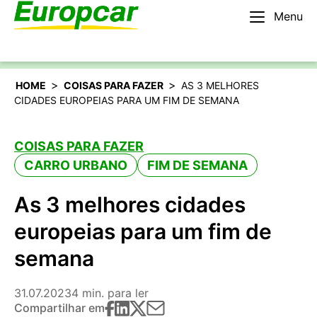
Menu
Português
Alugar um carro
>
>
HOME
COISAS PARA FAZER
AS 3 MELHORES
CIDADES EUROPEIAS PARA UM FIM DE SEMANA
COISAS PARA FAZER
CARRO URBANO
FIM DE SEMANA
As 3 melhores cidades
europeias para um fim de
semana
31.07.2023
4 min. para ler
Compartilhar em