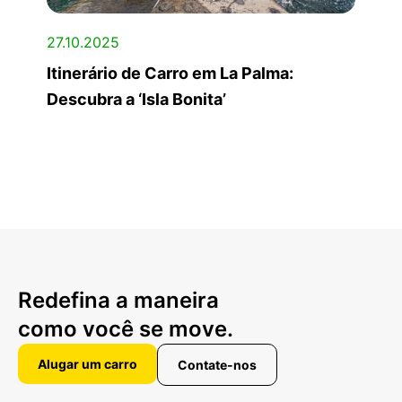
27.10.2025
Itinerário de Carro em La Palma:
Descubra a ‘Isla Bonita’
Redefina a maneira
como você se move.
Alugar um carro
Contate-nos