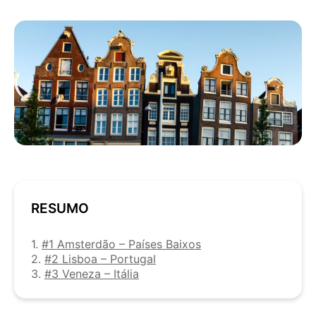
RESUMO
1.
#1 Amsterdão – Países Baixos
2.
#2 Lisboa – Portugal
3.
#3 Veneza – Itália