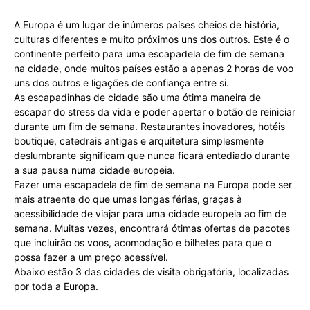
A Europa é um lugar de inúmeros países cheios de história,
culturas diferentes e muito próximos uns dos outros. Este é o
continente perfeito para uma escapadela de fim de semana
na cidade, onde muitos países estão a apenas 2 horas de voo
uns dos outros e ligações de confiança ​​entre si.
As escapadinhas de cidade são uma ótima maneira de
escapar do stress da vida e poder apertar o botão de reiniciar
durante um fim de semana. Restaurantes inovadores, hotéis
boutique, catedrais antigas e arquitetura simplesmente
deslumbrante significam que nunca ficará entediado durante
a sua pausa numa cidade europeia.
Fazer uma escapadela de fim de semana na Europa pode ser
mais atraente do que umas longas férias, graças à
acessibilidade de viajar para uma cidade europeia ao fim de
semana. Muitas vezes, encontrará ótimas ofertas de pacotes
que incluirão os voos, acomodação e bilhetes para que o
possa fazer a um preço acessível.
Abaixo estão 3 das cidades de visita obrigatória, localizadas
por toda a Europa.