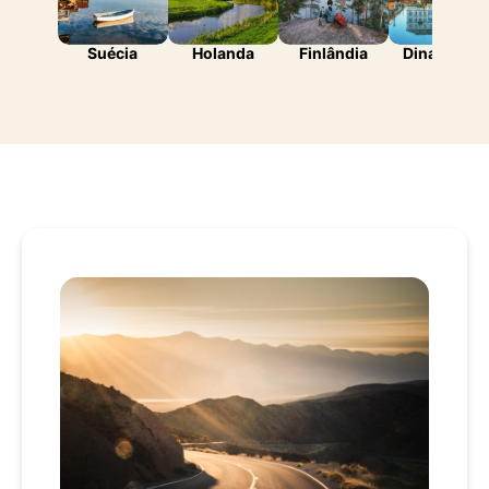
Suécia
Holanda
Finlândia
Dinamarca