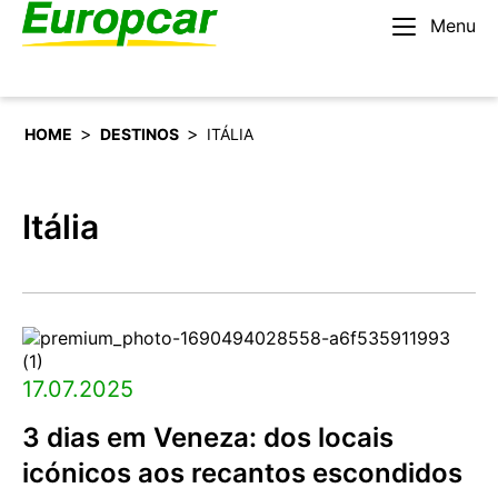
Menu
Português
Alugar um carro
>
>
HOME
DESTINOS
ITÁLIA
Itália
17.07.2025
3 dias em Veneza: dos locais
icónicos aos recantos escondidos