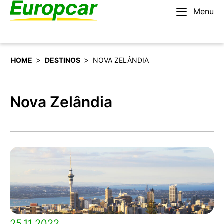
Menu
Português
Alugar um carro
>
>
HOME
DESTINOS
NOVA ZELÂNDIA
Nova Zelândia
25.11.2022