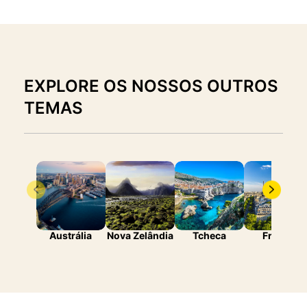
EXPLORE OS NOSSOS OUTROS
TEMAS
Austrália
Nova Zelândia
Tcheca
França