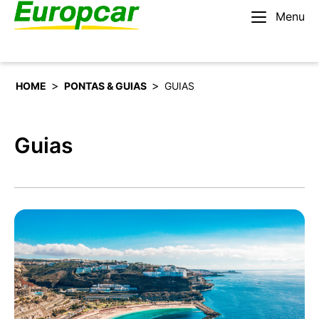
Menu
Português
Alugar um carro
>
>
HOME
PONTAS & GUIAS
GUIAS
Guias